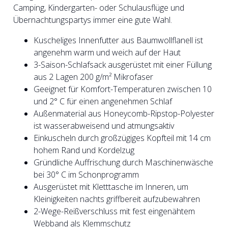
Camping, Kindergarten- oder Schulausflüge und
Übernachtungspartys immer eine gute Wahl.
Kuscheliges Innenfutter aus Baumwollflanell ist
angenehm warm und weich auf der Haut
3-Saison-Schlafsack ausgerüstet mit einer Füllung
aus 2 Lagen 200 g/m² Mikrofaser
Geeignet für Komfort-Temperaturen zwischen 10
und 2° C für einen angenehmen Schlaf
Außenmaterial aus Honeycomb-Ripstop-Polyester
ist wasserabweisend und atmungsaktiv
Einkuscheln durch großzügiges Kopfteil mit 14 cm
hohem Rand und Kordelzug
Gründliche Auffrischung durch Maschinenwäsche
bei 30° C im Schonprogramm
Ausgerüstet mit Kletttasche im Inneren, um
Kleinigkeiten nachts griffbereit aufzubewahren
2-Wege-Reißverschluss mit fest eingenähtem
Webband als Klemmschutz