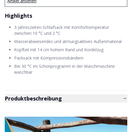
Artikel ansehen
Highlights
3-Jahreszeiten-Schlafsack mit Komforttemperatur
zwischen 10 °C und 2 °C
Wasserabweisendes und atmungsaktives Außenmaterial
Kopfteil mit 14 cm hohem Rand und Kordelzug
Packsack mit Kompressionsbändern
Bei 30 °C im Schonprogramm in der Waschmaschine
waschbar
Produktbeschreibung