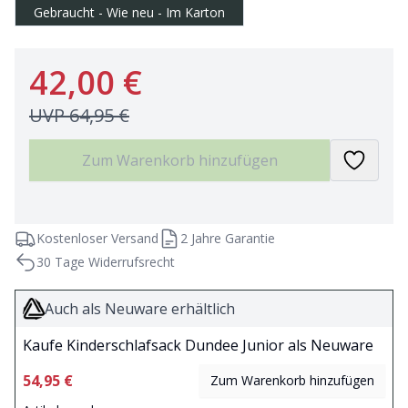
Gebraucht - Wie neu - Im Karton
42,00 €
UVP
64,95 €
Zum Warenkorb hinzufügen
Kostenloser Versand
2 Jahre Garantie
30 Tage Widerrufsrecht
Auch als Neuware erhältlich
Kaufe Kinderschlafsack Dundee Junior als Neuware
54,95 €
Zum Warenkorb hinzufügen