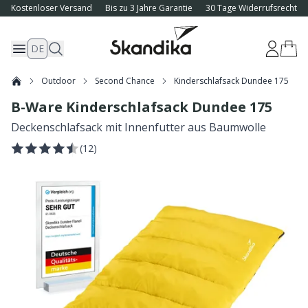
Kostenloser Versand
Bis zu 3 Jahre Garantie
30 Tage Widerrufsrecht
DE
Outdoor
Second Chance
Kinderschlafsack Dundee 175
B-Ware Kinderschlafsack Dundee 175
Deckenschlafsack mit Innenfutter aus Baumwolle
(
12
)