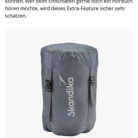
können. Wer beim Einschlafen gerne noch ein Hörbuch
hören möchte, wird dieses Extra-Feature sicher sehr
schätzen.