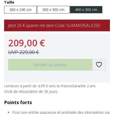
Taille
300 x 240 cm
300 x 300 cm
400 x 300 cm
Jetzt 25 € sparen mit dem Code: SUMMERSALE25E
209,00 €
UVP
229,00 €
Ajouter au panier
Livraison à partir de 4,99 € vers la France
Garantie 2 ans
Droit de rétractation de 30 jours
Points forts
Pour une entrée spacieuse et protégée des intempéries sur