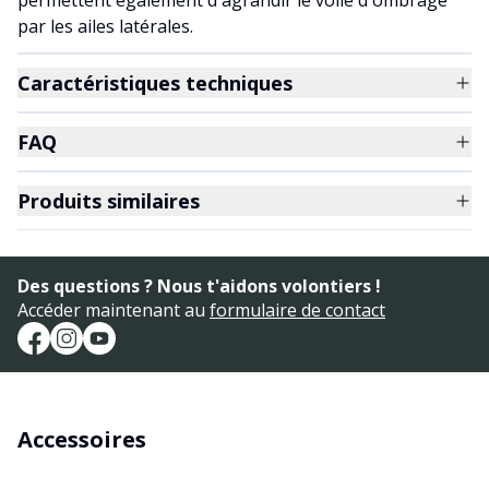
permettent également d'agrandir le voile d'ombrage
par les ailes latérales.
Caractéristiques techniques
FAQ
Produits similaires
Des questions ? Nous t'aidons volontiers !
Accéder maintenant au
formulaire de contact
Accessoires