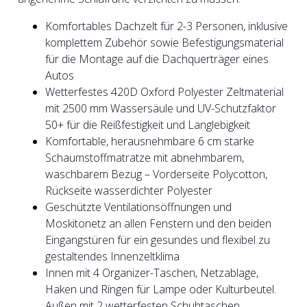
Komfortables Dachzelt für 2-3 Personen, inklusive
komplettem Zubehör sowie Befestigungsmaterial
für die Montage auf die Dachquerträger eines
Autos
Wetterfestes 420D Oxford Polyester Zeltmaterial
mit 2500 mm Wassersäule und UV-Schutzfaktor
50+ für die Reißfestigkeit und Langlebigkeit
Komfortable, herausnehmbare 6 cm starke
Schaumstoffmatratze mit abnehmbarem,
waschbarem Bezug – Vorderseite Polycotton,
Rückseite wasserdichter Polyester
Geschützte Ventilationsöffnungen und
Moskitonetz an allen Fenstern und den beiden
Eingangstüren für ein gesundes und flexibel zu
gestaltendes Innenzeltklima
Innen mit 4 Organizer-Taschen, Netzablage,
Haken und Ringen für Lampe oder Kulturbeutel.
Außen mit 2 wetterfesten Schuhtaschen,