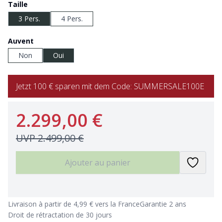
Taille
3 Pers.
4 Pers.
Auvent
Non
Oui
Jetzt 100 € sparen mit dem Code: SUMMERSALE100E
2.299,00 €
UVP
2.499,00 €
Ajouter au panier
Livraison à partir de 4,99 € vers la France
Garantie 2 ans
Droit de rétractation de 30 jours