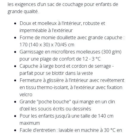
les exigences d'un sac de couchage pour enfants de
grande qualité.
Doux et moelleux à l'intérieur, robuste et
imperméable à l'extérieur
Forme de momie douillette avec grande capuche :
170 (140 x 30) x 70/45 cm
Garnissage en microfibres moelleuses (300 g/m)
pour une plage de confort de 12 - 3 °C
Capuche à large bord et cordon de serrage -
parfait pour se blottir dans la veste
Fermeture à glissière à l'intérieur avec revêtement
en tissu thermo-isolant, à l'extérieur avec fixation
velcro
Grande "poche bouche" qui mange en un clin
d'œil les soucis écrits ou dessinés
Pour les enfants jusqu'à une taille de 140 cm
maximum
Facile d'entretien : lavable en machine à 30 °C en