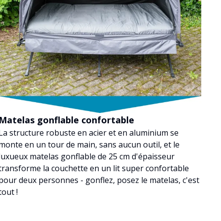
Matelas gonflable confortable
La structure robuste en acier et en aluminium se
monte en un tour de main, sans aucun outil, et le
luxueux matelas gonflable de 25 cm d'épaisseur
transforme la couchette en un lit super confortable
pour deux personnes - gonflez, posez le matelas, c'est
tout !