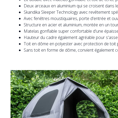
Deux arceaux en aluminium qui se croisent dans le to
Skandika Sleeper Technology avec revêtement spé
Avec fenêtres moustiquaires, porte d'entrée et ouve
Structure en acier et aluminium, montée en un tour
Matelas gonflable super confortable d'une épaisse
Hauteur du cadre également agréable pour s'asseo
Toit en dôme en polyester avec protection de toit p
Sans toit en forme de dôme, convient également co