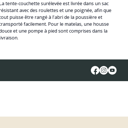
La tente-couchette surélevée est livrée dans un sac
résistant avec des roulettes et une poignée, afin que
tout puisse être rangé à l'abri de la poussière et
transporté facilement. Pour le matelas, une housse
douce et une pompe à pied sont comprises dans la
livraison.