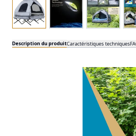
Description du produit
Caractéristiques techniques
FA