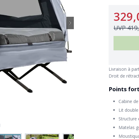
329,
UVP
419
Livraison à par
Droit de rétrac
Points for
Cabine de
Lit doubl
Structure
Matelas g
Moustiquai