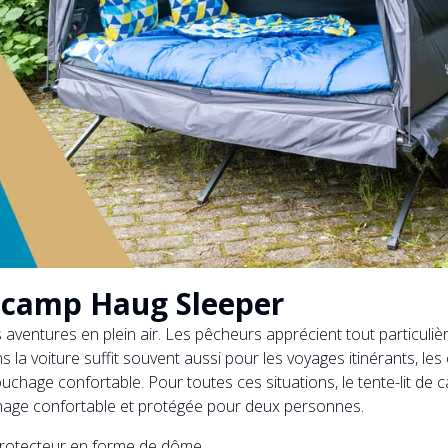
e camp Haug Sleeper
aventures en plein air. Les pêcheurs apprécient tout particulièr
la voiture suffit souvent aussi pour les voyages itinérants, les
 couchage confortable. Pour toutes ces situations, le tente-lit 
chage confortable et protégée pour deux personnes.
e protecteur en forme de dôme