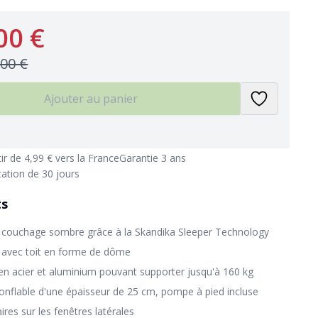
00 €
,00 €
Ajouter au panier
tir de 4,99 € vers la France
Garantie 3 ans
tation de 30 jours
ts
 couchage sombre grâce à la Skandika Sleeper Technology
e avec toit en forme de dôme
 en acier et aluminium pouvant supporter jusqu'à 160 kg
onflable d'une épaisseur de 25 cm, pompe à pied incluse
res sur les fenêtres latérales