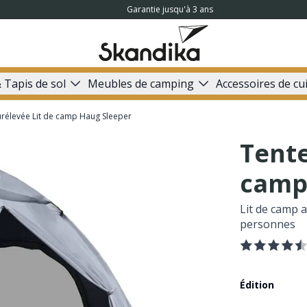
Garantie jusqu'à 3 ans
 Tapis de sol
Meubles de camping
Accessoires de cu
urélevée Lit de camp Haug Sleeper
Tente
camp
Lit de camp 
personnes
Édition