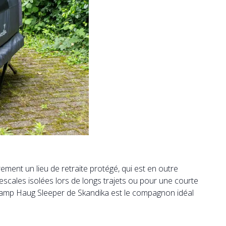
ement un lieu de retraite protégé, qui est en outre
 escales isolées lors de longs trajets ou pour une courte
de camp Haug Sleeper de Skandika est le compagnon idéal