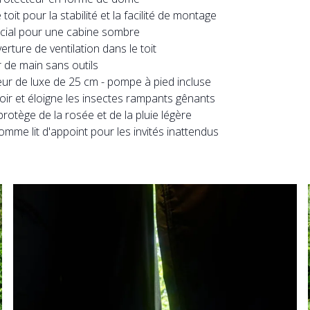
it pour la stabilité et la facilité de montage
cial pour une cabine sombre
rture de ventilation dans le toit
 de main sans outils
ur de luxe de 25 cm - pompe à pied incluse
ir et éloigne les insectes rampants gênants
rotège de la rosée et de la pluie légère
mme lit d'appoint pour les invités inattendus