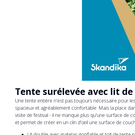
Tente surélevée avec lit d
Une tente entière n'est pas toujours nécessaire pour les 
spacieux et agréablement confortable. Mais la place dans 
visite de festival - il ne manque plus qu'une surface de
et permet de créer en un clin d'œil une surface de cou
Lit double avec matelas gonflable et toit de tent