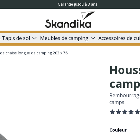
Garantie jusqu'à 3 ans
 Tapis de sol
Meubles de camping
Accessoires de cu
de chaise longue de camping 203 x 76
Houss
campi
Rembourrage 
camps
Couleur