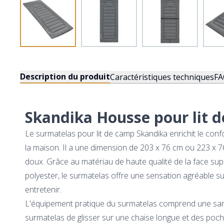
Description du produit
Caractéristiques techniques
FA
Skandika Housse pour lit 
Le surmatelas pour lit de camp Skandika enrichit le confo
la maison. Il a une dimension de 203 x 76 cm ou 223 x
doux. Grâce au matériau de haute qualité de la face su
polyester, le surmatelas offre une sensation agréable s
entretenir.
L'équipement pratique du surmatelas comprend une sang
surmatelas de glisser sur une chaise longue et des poche