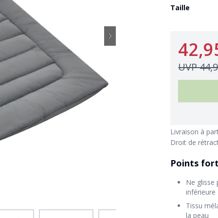
Taille
42,9
UVP
44,
Livraison à par
Droit de rétrac
Points for
Ne glisse 
inférieure
Tissu mél
la peau