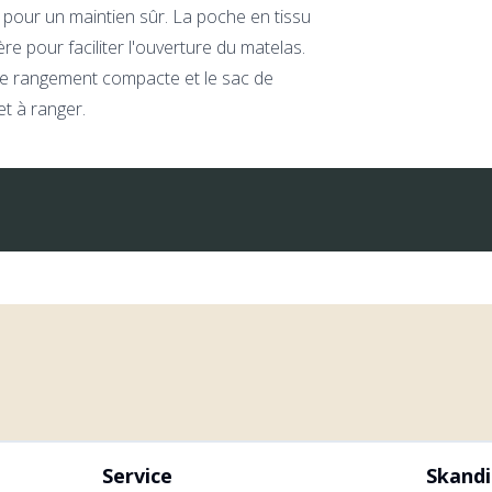
 pour un maintien sûr. La poche en tissu
ère pour faciliter l'ouverture du matelas.
e de rangement compacte et le sac de
et à ranger.
Service
Skand