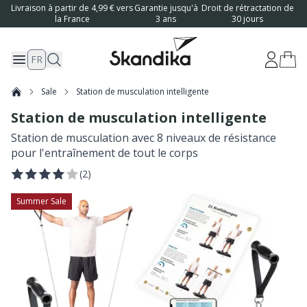
Livraison à partir de 4,99 € vers
Garantie jusqu'à
Droit de rétractation de
la France
3 ans
30 jours
FR
Sale
Station de musculation intelligente
Station de musculation intelligente
Station de musculation avec 8 niveaux de résistance
pour l'entraînement de tout le corps
(
2
)
Summer Sale