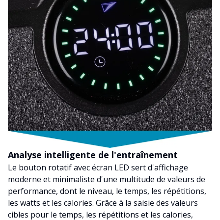
Analyse intelligente de l'entraînement
Le bouton rotatif avec écran LED sert d'affichage
moderne et minimaliste d'une multitude de valeurs de
performance, dont le niveau, le temps, les répétitions,
les watts et les calories. Grâce à la saisie des valeurs
cibles pour le temps, les répétitions et les calories,