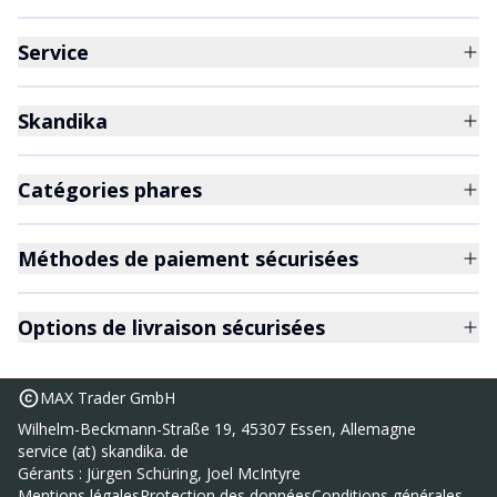
Service
Skandika
Catégories phares
Méthodes de paiement sécurisées
Options de livraison sécurisées
MAX Trader GmbH
Wilhelm-Beckmann-Straße 19, 45307 Essen, Allemagne
service (at) skandika. de
Gérants : Jürgen Schüring, Joel McIntyre
Mini vélo d'appartement Liten
Mentions légales
Protection des données
Conditions générales