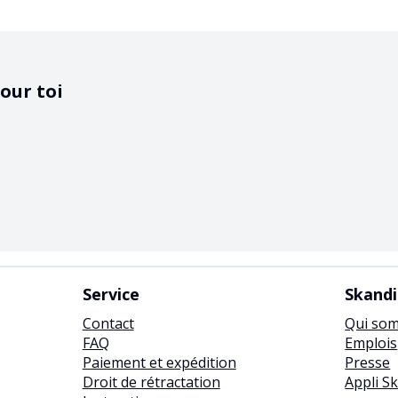
our toi
Service
Skand
Contact
Qui so
FAQ
Emplois
Paiement et expédition
Presse
Droit de rétractation
Appli S