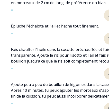
en morceaux de 2 cm de long, de préférence en biais.
Épluche l'échalote et l'ail et hache tout finement.
Fais chauffer l'huile dans la cocotte préchauffée et fai
transparente. Ajoute le riz pour risotto et l'ail et fai
bouillon jusqu'à ce que le riz soit complètement recou
Ajoute peu à peu du bouillon de légumes dans la casser
Après 10 minutes, tu peux ajouter les morceaux d'asper
fin de la cuisson, tu peux aussi incorporer délicateme