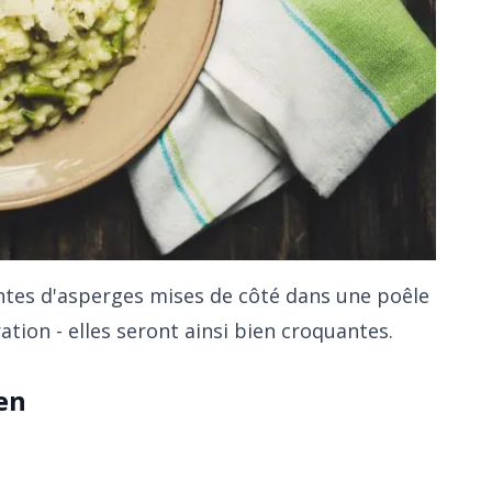
ntes d'asperges mises de côté dans une poêle
ration - elles seront ainsi bien croquantes.
en