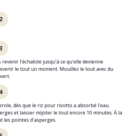
2
3
s revenir l'échalote jusqu'à ce qu'elle devienne
s revenir le tout un moment. Mouillez le tout avec du
vert.
4
ole, dès que le riz pour risotto a absorbé l'eau.
ges et laisser mijoter le tout encore 10 minutes. À la
nt les pointes d'asperges.
5