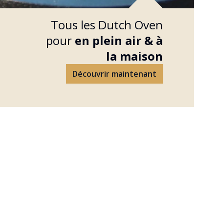
Tous les Dutch Oven
pour
en plein air &
à
la maison
Découvrir maintenant