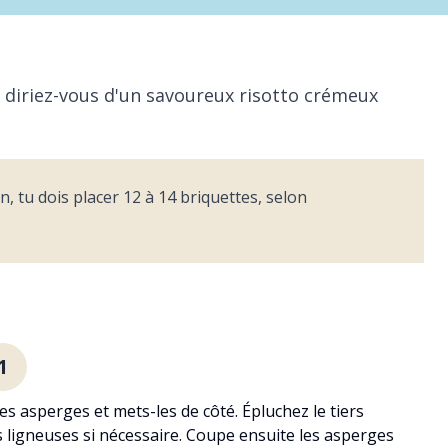
e diriez-vous d'un savoureux risotto crémeux
n, tu dois placer 12 à 14 briquettes, selon
1
s asperges et mets-les de côté. Épluchez le tiers
és ligneuses si nécessaire. Coupe ensuite les asperges