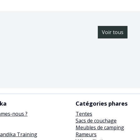
Voir tous
ika
Catégories phares
mmes-nous ?
Tentes
Sacs de couchage
Meubles de camping
kandika Training
Rameurs