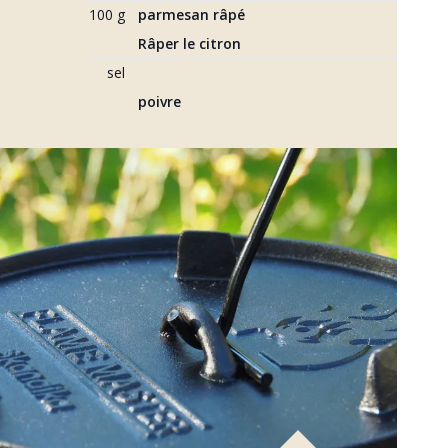
100 g
parmesan râpé
Râper le citron
sel
poivre