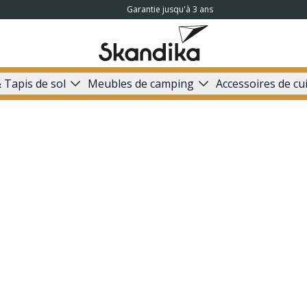
Garantie jusqu'à 3 ans
 Tapis de sol
Meubles de camping
Accessoires de cu