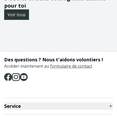
pour toi
Voir tous
Des questions ? Nous t'aidons volontiers !
Accéder maintenant au
formulaire de contact
Service