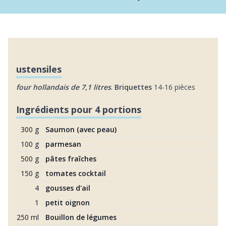
ustensiles
four hollandais de 7,1 litres
.
Briquettes
14-16 pièces
Ingrédients pour 4 portions
300 g
Saumon (avec peau)
100 g
parmesan
500 g
pâtes fraîches
150 g
tomates cocktail
4
gousses d'ail
1
petit oignon
250 ml
Bouillon de légumes