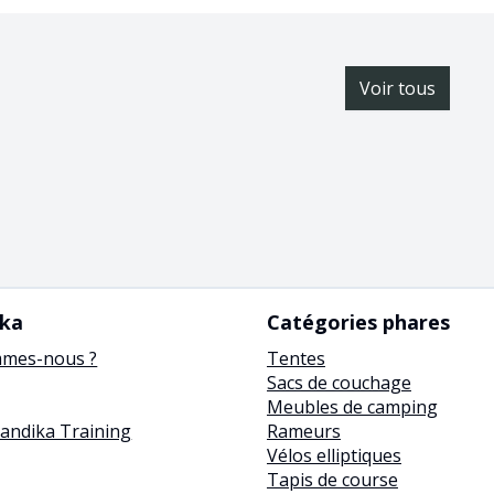
Voir tous
ika
Catégories phares
mmes-nous ?
Tentes
Sacs de couchage
Meubles de camping
kandika Training
Rameurs
Vélos elliptiques
Tapis de course