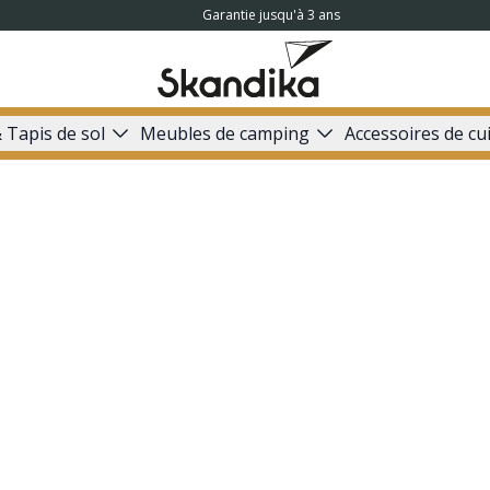
Garantie jusqu'à 3 ans
 Tapis de sol
Meubles de camping
Accessoires de cu