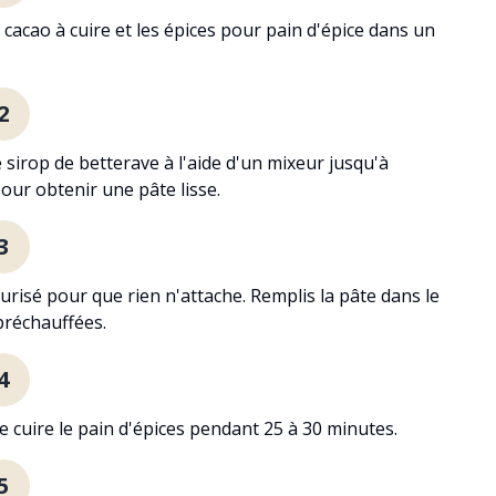
e cacao à cuire et les épices pour pain d'épice dans un
2
 sirop de betterave à l'aide d'un mixeur jusqu'à
our obtenir une pâte lisse.
3
risé pour que rien n'attache. Remplis la pâte dans le
 préchauffées.
4
sse cuire le pain d'épices pendant 25 à 30 minutes.
5