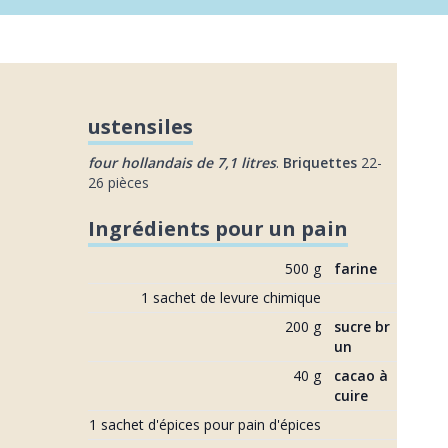
ustensiles
four hollandais de 7,1 litres
.
Briquettes
22-
26 pièces
Ingrédients pour un pain
500 g
farine
1 sachet de levure chimique
200 g
sucre br
un
40 g
cacao à 
cuire
1 sachet d'épices pour pain d'épices