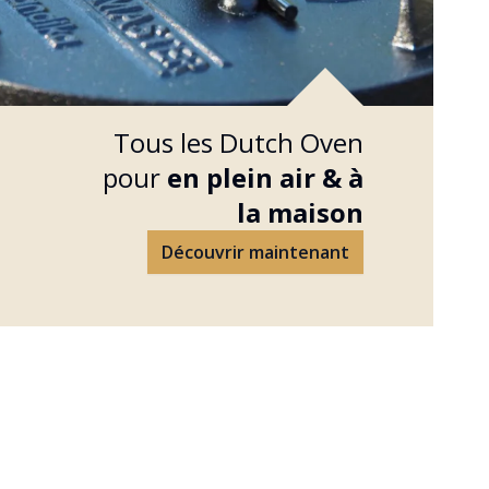
Tous les Dutch Oven
pour
en plein air &
à
la maison
Découvrir maintenant