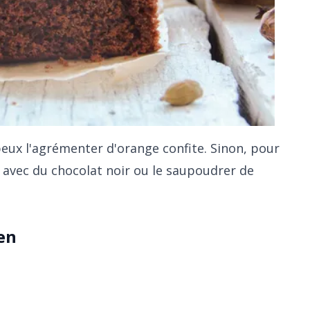
 peux l'agrémenter d'orange confite. Sinon, pour
r avec du chocolat noir ou le saupoudrer de
en