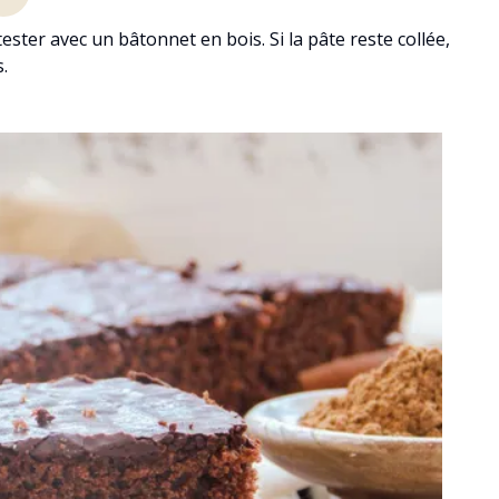
e tester avec un bâtonnet en bois. Si la pâte reste collée,
s.