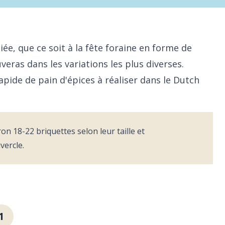
iée, que ce soit à la fête foraine en forme de
veras dans les variations les plus diverses.
apide de pain d'épices à réaliser dans le Dutch
ron 18-22 briquettes selon leur taille et
vercle.
1