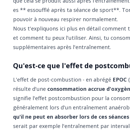
que cela se produit aussi après l'entraînement
es ** essoufflé après ta séance de sport**. T
pouvoir à nouveau respirer normalement.
Nous t'expliquons ici plus en détail comment 
et comment tu peux l'utiliser. Ainsi, tu cons
supplémentaires après l'entraînement.
Qu'est-ce que l'effet de postcomb
L'effet de post-combustion - en abrégé
EPOC
(
résulte d'une
consommation accrue d'oxygène
signifie l'effet postcombustion pour la consom
généralement lors d'un entraînement anaérobi
qu'il ne peut en absorber lors de ces séance
serait par exemple l'entraînement par interva