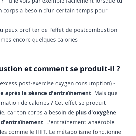
 ? Tu le vois par exemple facilement lorsque tu
on corps a besoin d'un certain temps pour
tu peux profiter de l'effet de postcombustion
ommes encore quelques calories
ustion et comment se produit-il ?
excess post-exercise oxygen consumption) -
 après la séance d'entraînement
. Mais que
mation de calories ? Cet effet se produit
e, car ton corps a besoin de
plus d'oxygène
s d'entraînement
. L'entraînement anaérobie
lles comme le HIIT. Le métabolisme fonctionne