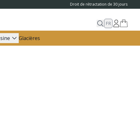
Droit de rétractation de 30 jours
FR
isine
Glacières