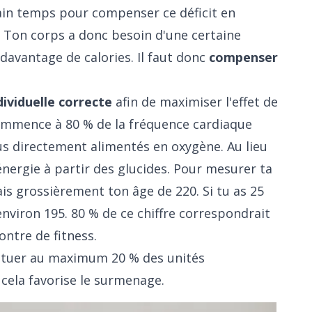
tain temps pour compenser ce déficit en
. Ton corps a donc besoin d'une certaine
 davantage de calories. Il faut donc
compenser
ividuelle correcte
afin de maximiser l'effet de
mmence à 80 % de la fréquence cardiaque
us directement alimentés en oxygène. Au lieu
énergie à partir des glucides. Pour mesurer ta
s grossièrement ton âge de 220. Si tu as 25
environ 195. 80 % de ce chiffre correspondrait
ntre de fitness.
ectuer au maximum 20 % des unités
cela favorise le surmenage.