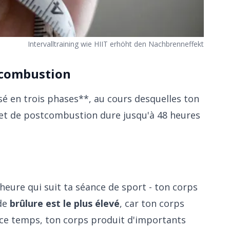
Intervalltraining wie HIIT erhöht den Nachbrenneffekt
stcombustion
isé en trois phases**, au cours desquelles ton
effet de postcombustion dure jusqu'à 48 heures
heure qui suit ta séance de sport - ton corps
 de
brûlure est le plus élevé
, car ton corps
 ce temps, ton corps produit d'importants