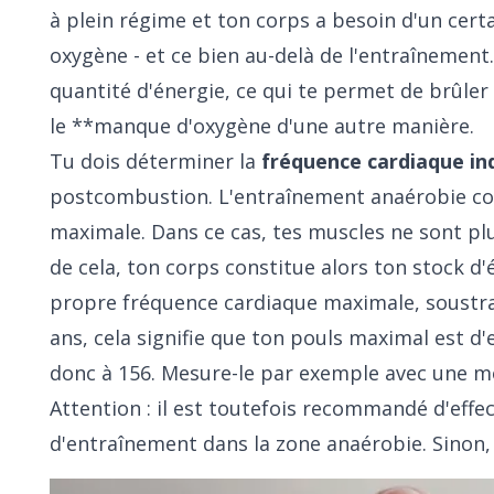
à plein régime et ton corps a besoin d'un cer
oxygène - et ce bien au-delà de l'entraînement
quantité d'énergie, ce qui te permet de brûler
le **manque d'oxygène d'une autre manière.
Tu dois déterminer la
fréquence cardiaque ind
postcombustion. L'entraînement anaérobie co
maximale. Dans ce cas, tes muscles ne sont pl
de cela, ton corps constitue alors ton stock d'
propre fréquence cardiaque maximale, soustrai
ans, cela signifie que ton pouls maximal est d'
donc à 156. Mesure-le par exemple avec une mo
Attention : il est toutefois recommandé d'eff
d'entraînement dans la zone anaérobie. Sinon, 