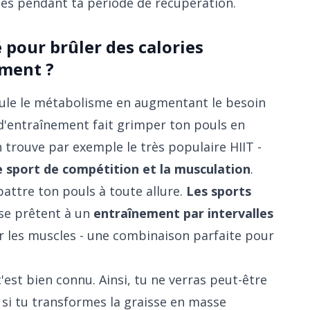
ies pendant ta période de récupération.
é pour brûler des calories
ement ?
mule le métabolisme en augmentant le besoin
 d'entraînement fait grimper ton pouls en
 trouve par exemple le très populaire HIIT -
e sport de compétition et la musculation
.
battre ton pouls à toute allure.
Les sports
se prêtent à un
entraînement par intervalles
er les muscles - une combinaison parfaite pour
'est bien connu. Ainsi, tu ne verras peut-être
 si tu transformes la graisse en masse