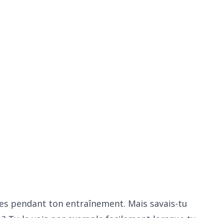
en profiter
ies pendant ton entraînement. Mais savais-tu