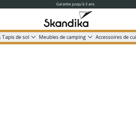
Garantie jusqu'à 3 ans
 Tapis de sol
Meubles de camping
Accessoires de cu