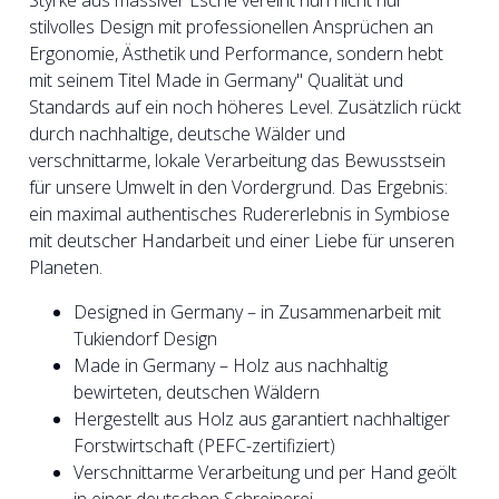
Styrke aus massiver Esche vereint nun nicht nur
stilvolles Design mit professionellen Ansprüchen an
Ergonomie, Ästhetik und Performance, sondern hebt
mit seinem Titel Made in Germany" Qualität und
Standards auf ein noch höheres Level. Zusätzlich rückt
durch nachhaltige, deutsche Wälder und
verschnittarme, lokale Verarbeitung das Bewusstsein
für unsere Umwelt in den Vordergrund. Das Ergebnis:
ein maximal authentisches Rudererlebnis in Symbiose
mit deutscher Handarbeit und einer Liebe für unseren
Planeten.
Designed in Germany – in Zusammenarbeit mit
Tukiendorf Design
Made in Germany – Holz aus nachhaltig
bewirteten, deutschen Wäldern
Hergestellt aus Holz aus garantiert nachhaltiger
Forstwirtschaft (PEFC-zertifiziert)
Verschnittarme Verarbeitung und per Hand geölt