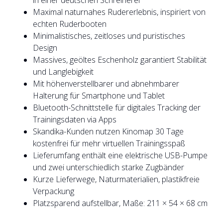
in einer deutschen Schreinerei
Maximal naturnahes Rudererlebnis, inspiriert von
echten Ruderbooten
Minimalistisches, zeitloses und puristisches
Design
Massives, geöltes Eschenholz garantiert Stabilität
und Langlebigkeit
Mit höhenverstellbarer und abnehmbarer
Halterung für Smartphone und Tablet
Bluetooth-Schnittstelle für digitales Tracking der
Trainingsdaten via Apps
Skandika-Kunden nutzen Kinomap 30 Tage
kostenfrei für mehr virtuellen Trainingsspaß
Lieferumfang enthält eine elektrische USB-Pumpe
und zwei unterschiedlich starke Zugbänder
Kurze Lieferwege, Naturmaterialien, plastikfreie
Verpackung
Platzsparend aufstellbar, Maße: 211 × 54 × 68 cm