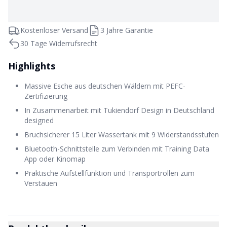
Kostenloser Versand
3 Jahre Garantie
30 Tage Widerrufsrecht
Highlights
Massive Esche aus deutschen Wäldern mit PEFC-
Zertifizierung
In Zusammenarbeit mit Tukiendorf Design in Deutschland
designed
Bruchsicherer 15 Liter Wassertank mit 9 Widerstandsstufen
Bluetooth-Schnittstelle zum Verbinden mit Training Data
App oder Kinomap
Praktische Aufstellfunktion und Transportrollen zum
Verstauen