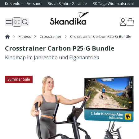
Kostenloser Versand
Bis zu 3 Jahre Garantie
30 Tage Widerrufsrecht
DE
Fitness
Crosstrainer
Crosstrainer Carbon P25-G Bundle
Crosstrainer Carbon P25-G Bundle
Kinomap im Jahresabo und Eigenantrieb
Summer Sale