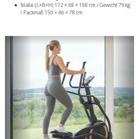
Maße (L×B×H) 172 × 68 × 168 cm / Gewicht 79 kg
/ Packmaß 150 × 46 × 78 cm