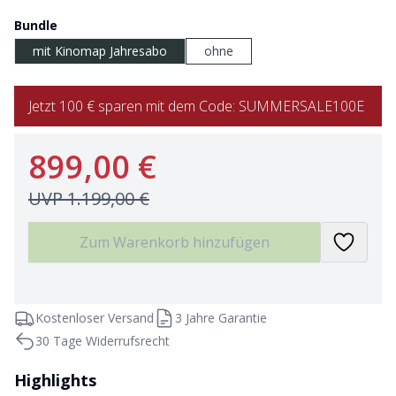
Bundle
mit Kinomap Jahresabo
ohne
Jetzt 100 € sparen mit dem Code: SUMMERSALE100E
899,00 €
UVP
1.199,00 €
Zum Warenkorb hinzufügen
Kostenloser Versand
3 Jahre Garantie
30 Tage Widerrufsrecht
Highlights