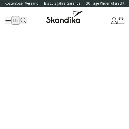
Kostenloser Versand
Bis zu 3 Jahre Garantie
30 Tage Widerrufsrecht
DE