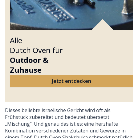
Alle
Dutch Oven für
Outdoor &
Zuhause
Jetzt entdecken
Dieses beliebte israelische Gericht wird oft als
Frühstück zubereitet und bedeutet übersetzt
„Mischung“. Und genau das ist es: eine herzhafte
Kombination verschiedener Zutaten und Gewürze in
einem Topf. Dutch Oven Shakshuka schmeckt natürlich