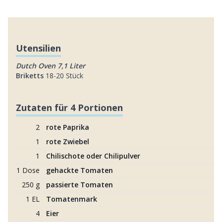
Utensilien
Dutch Oven 7,1 Liter
Briketts
18-20 Stück
Zutaten für 4 Portionen
2
rote Paprika
1
rote Zwiebel
1
Chilischote oder Chilipulver
1 Dose
gehackte Tomaten
250 g
passierte Tomaten
1 EL
Tomatenmark
4
Eier