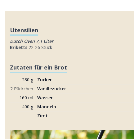
Utensilien
Dutch Oven 7,1 Liter
Briketts
22-26 Stück
Zutaten für ein Brot
280 g
Zucker
2 Päckchen
Vanillezucker
160 ml
Wasser
400 g
Mandeln
Zimt