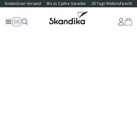
Kostenloser Versand
Bis zu 3 Jahre Garantie
30 Tage Widerrufsrecht
DE