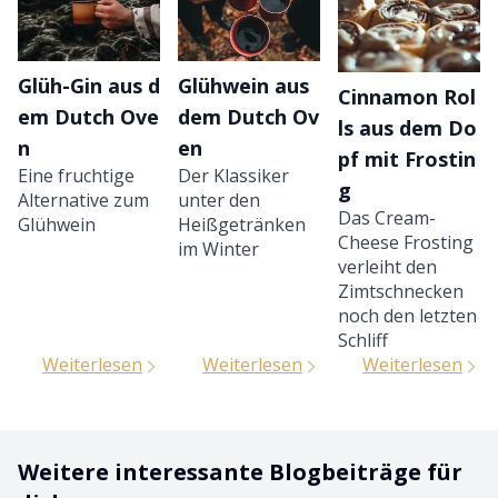
Glüh-Gin aus d
Glühwein aus
Cinnamon Rol
em Dutch Ove
dem Dutch Ov
ls aus dem Do
n
en
pf mit Frostin
Eine fruchtige
Der Klassiker
g
Alternative zum
unter den
Das Cream-
Glühwein
Heißgetränken
Cheese Frosting
im Winter
verleiht den
Zimtschnecken
noch den letzten
Schliff
Weiterlesen
Weiterlesen
Weiterlesen
Weitere interessante Blogbeiträge für