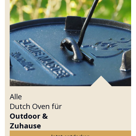
Alle
Dutch Oven für
Outdoor &
Zuhause