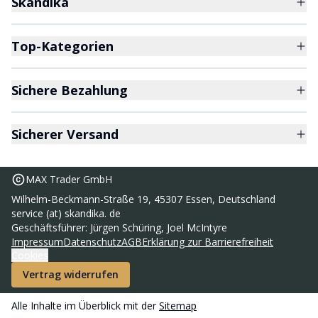
Skandika
Top-Kategorien
Sichere Bezahlung
Sicherer Versand
MAX Trader GmbH
Wilhelm-Beckmann-Straße 19, 45307 Essen, Deutschland
service (at) skandika. de
Geschäftsführer: Jürgen Schüring, Joel McIntyre
Impressum
Datenschutz
AGB
Erklärung zur Barrierefreiheit
Cookies
Vertrag widerrufen
Alle Inhalte im Überblick mit der
Sitemap