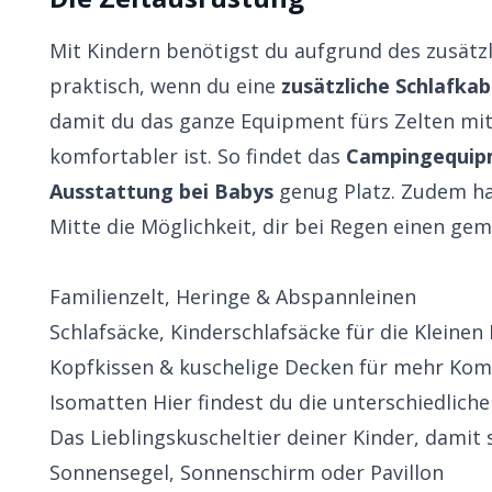
Mit Kindern benötigst du aufgrund des zusät
praktisch, wenn du eine
zusätzliche Schlafkab
damit du das ganze Equipment fürs Zelten mi
komfortabler ist. So findet das
Campingequip
Ausstattung bei Babys
genug Platz. Zudem h
Mitte die Möglichkeit, dir bei Regen einen ge
Familienzelt
, Heringe & Abspannleinen
Schlafsäcke
,
Kinderschlafsäcke
für die Kleinen
Kopfkissen
& kuschelige Decken für mehr Kom
Isomatten
Hier findest du die unterschiedlich
Das Lieblingskuscheltier deiner Kinder, damit
Sonnensegel, Sonnenschirm oder Pavillon