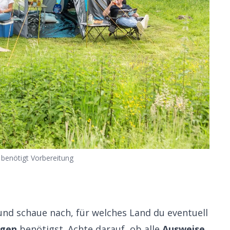
benötigt Vorbereitung
und schaue nach, für welches Land du eventuell
ngen
benötigst. Achte darauf, ob alle
Ausweise