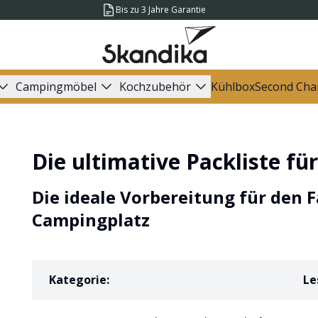
Bis zu 3 Jahre Garantie
Campingmöbel
Kochzubehör
Kühlbox
Second Cha
Die ultimative Packliste f
Die ideale Vorbereitung für den 
Campingplatz
Kategorie
:
Le