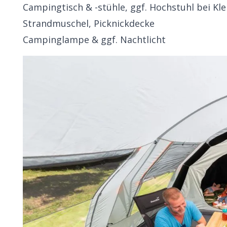
Campingtisch & -stühle
, ggf. Hochstuhl bei Kl
Strandmuschel, Picknickdecke
Campinglampe
& ggf. Nachtlicht