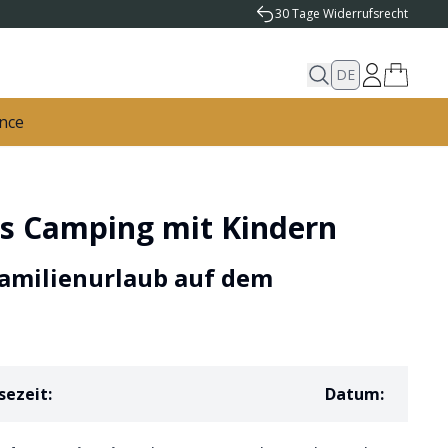
30 Tage Widerrufsrecht
DE
nce
ürs Camping mit Kindern
Familienurlaub auf dem
sezeit
:
Datum
: