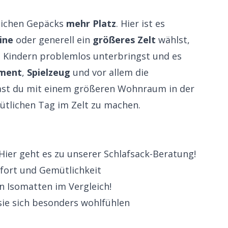
zlichen Gepäcks
mehr Platz
. Hier ist es
ine
oder generell ein
größeres Zelt
wählst,
t Kindern problemlos unterbringst und es
ment
,
Spielzeug
und vor allem die
ast du mit einem größeren Wohnraum in der
mütlichen Tag im Zelt zu machen.
 Hier geht es zu unserer
Schlafsack-Beratung
!
fort und Gemütlichkeit
en
Isomatten im Vergleich
!
 sie sich besonders wohlfühlen