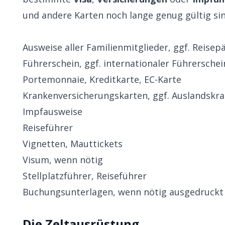
und andere Karten noch lange genug gültig sin
Ausweise aller Familienmitglieder, ggf. Reisep
Führerschein, ggf. internationaler Führerschei
Portemonnaie, Kreditkarte, EC-Karte
Krankenversicherungskarten, ggf. Auslandskr
Impfausweise
Reiseführer
Vignetten, Mauttickets
Visum, wenn nötig
Stellplatzführer, Reiseführer
Buchungsunterlagen, wenn nötig ausgedruckt
Die Zeltausrüstung