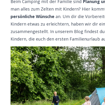
Beim Camping mit der Familie sind
Planung u
man alles zum Zelten mit Kindern? Hier komm
persönliche Wünsche
an. Um dir die Vorberei
Kindern etwas zu erleichtern, haben wir dir ei
zusammengestellt. In unserem Blog findest d
Kindern
, die euch den ersten Familienurlaub 