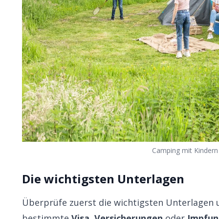
Camping mit Kindern 
Die wichtigsten Unterlagen
Überprüfe zuerst die wichtigsten Unterlagen 
bestimmte
Visa
,
Versicherungen
oder
Impfu