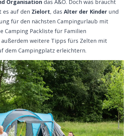
nd Organisation
das A&O. Doch was braucht
t es auf den
Zielort
, das
Alter der Kinder
und
tung für den nächsten Campingurlaub mit
ne Camping Packliste für Familien
u außerdem weitere
Tipps fürs Zelten mit
auf dem Campingplatz erleichtern.