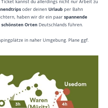
Ticket kannst du allerdings nicht nur Arbeit zu
nendtrips
oder deinen
Urlaub
per Bahn
ichtern, haben wir dir ein paar
spannende
r
schönsten
Orten
Deutschlands führen.
mpingplätze in naher Umgebung. Plane ggf.