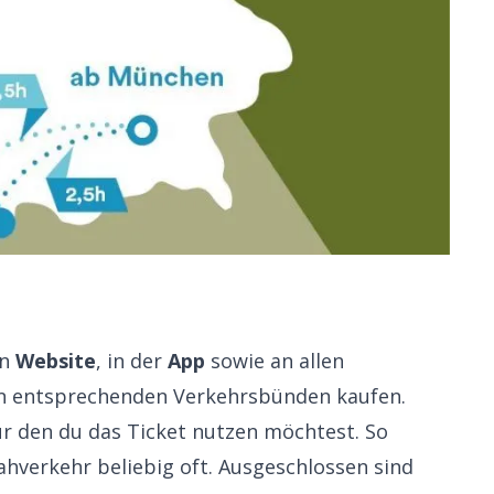
en
Website
, in der
App
sowie an allen
n entsprechenden Verkehrsbünden kaufen.
ür den du das Ticket nutzen möchtest. So
hverkehr beliebig oft. Ausgeschlossen sind