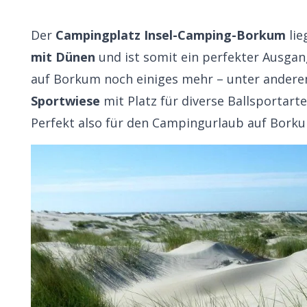
Der
Campingplatz Insel-Camping-Borkum
lie
mit
Dünen
und ist somit ein perfekter Ausga
auf Borkum noch einiges mehr – unter ander
Sportwiese
mit Platz für diverse Ballsportart
Perfekt also für den Campingurlaub auf Bork