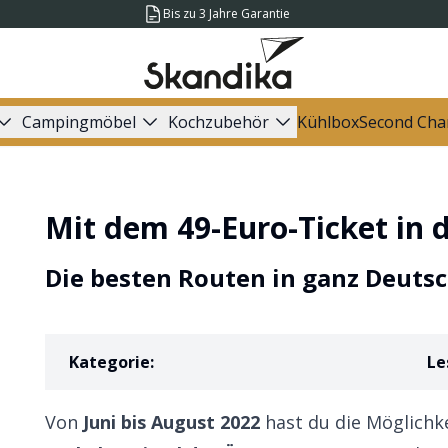
Bis zu 3 Jahre Garantie
Campingmöbel
Kochzubehör
Kühlbox
Second Cha
Mit dem 49-Euro-Ticket in
Die besten Routen in ganz Deuts
Kategorie
:
Le
Von
Juni bis August 2022
hast du die Möglichke