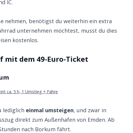
nd IC.
e nehmen, benötigst du weiterhin ein extra
Fahrrad unternehmen möchtest, musst du dies
isen kostenlos.
f mit dem 49-Euro-Ticket
kum
it ca. 5 h, 1 Umstieg + Fähre
 lediglich
einmal umsteigen
, und zwar in
lusszug direkt zum Außenhafen von Emden. Ab
5 Stunden nach Borkum fährt.