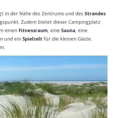
gt in der Nähe des Zentrums und des
Strandes
ngspunkt. Zudem bietet dieser Campingplatz
em einen
Fitnessraum
, eine
Sauna
, eine
en und ein
Spielzelt
für die kleinen Gäste.
um.