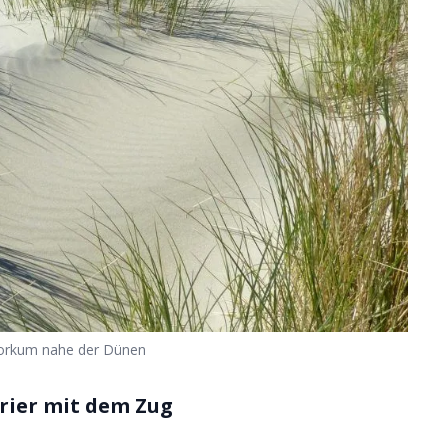
orkum nahe der Dünen
rier mit dem Zug