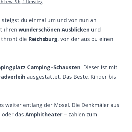
 h bzw. 3 h, 1 Umstieg
 steigst du einmal um und von nun an
t ihren
wunderschönen
Ausblicken
und
 thront die
Reichsburg
, von der aus du einen
pingplatz
Camping
–
Schausten
. Dieser ist mit
radverleih
ausgestattet. Das Beste: Kinder bis
es weiter entlang der Mosel. Die Denkmäler aus
a
oder das
Amphitheater
– zählen zum