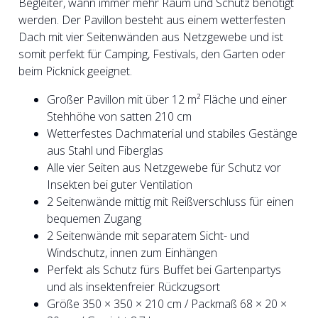
Begleiter, wann immer mehr Raum und Schutz benötigt
werden. Der Pavillon besteht aus einem wetterfesten
Dach mit vier Seitenwänden aus Netzgewebe und ist
somit perfekt für Camping, Festivals, den Garten oder
beim Picknick geeignet.
Großer Pavillon mit über 12 m² Fläche und einer
Stehhöhe von satten 210 cm
Wetterfestes Dachmaterial und stabiles Gestänge
aus Stahl und Fiberglas
Alle vier Seiten aus Netzgewebe für Schutz vor
Insekten bei guter Ventilation
2 Seitenwände mittig mit Reißverschluss für einen
bequemen Zugang
2 Seitenwände mit separatem Sicht- und
Windschutz, innen zum Einhängen
Perfekt als Schutz fürs Buffet bei Gartenpartys
und als insektenfreier Rückzugsort
Größe 350 × 350 × 210 cm / Packmaß 68 × 20 ×