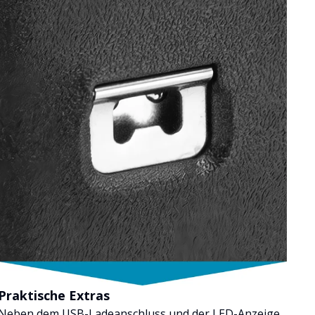
Praktische Extras
Neben dem USB-Ladeanschluss und der LED-Anzeige