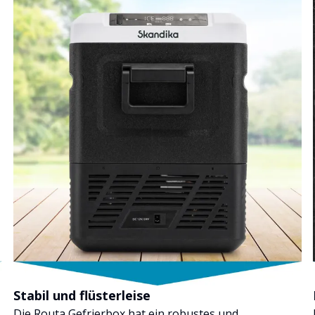
Stabil und flüsterleise
Die Routa Gefrierbox hat ein robustes und