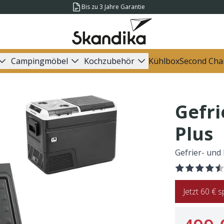
Bis zu 3 Jahre Garantie
Campingmöbel
Kochzubehör
Kühlbox
Second Cha
Gefri
Plus
Gefrier- und 
Jetzt 60 €