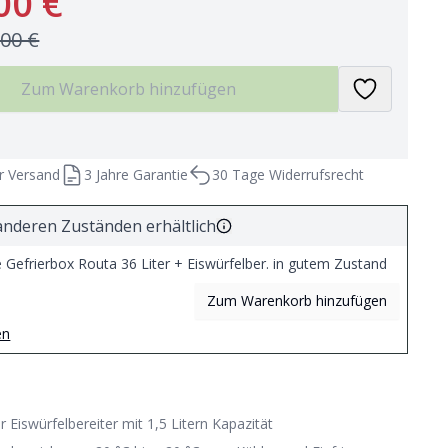
00 €
,00 €
Zum Warenkorb hinzufügen
r Versand
3 Jahre Garantie
30 Tage Widerrufsrecht
anderen Zuständen erhältlich
Gefrierbox Routa 36 Liter + Eiswürfelber. in gutem Zustand
Zum Warenkorb hinzufügen
en
er Eiswürfelbereiter mit 1,5 Litern Kapazität