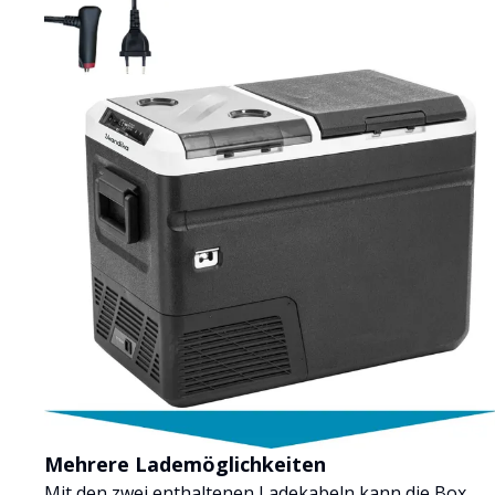
Mehrere Lademöglichkeiten
Mit den zwei enthaltenen Ladekabeln kann die Box