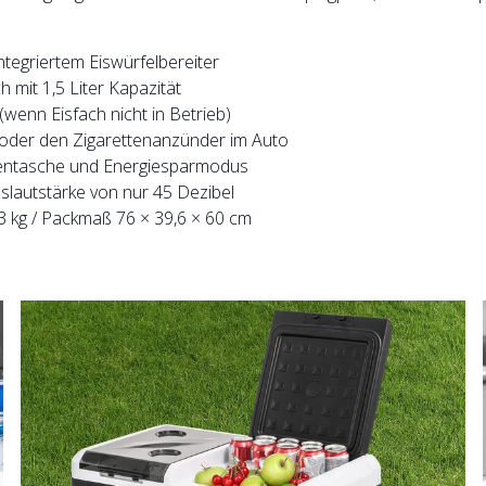
tegriertem Eiswürfelbereiter
h mit 1,5 Liter Kapazität
wenn Eisfach nicht in Betrieb)
 oder den Zigarettenanzünder im Auto
itentasche und Energiesparmodus
bslautstärke von nur 45 Dezibel
3 kg / Packmaß 76 × 39,6 × 60 cm