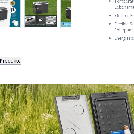
Temperatu
Lebensmit
36 Liter 
Flexible 
Solarpane
Energiesp
 Produkte