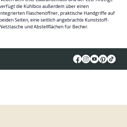
verfügt die Kühlbox außerdem über einen
integrierten Flaschenöffner, praktische Handgriffe auf
beiden Seiten, eine seitlich angebrachte Kunststoff-
Netztasche und Abstellflächen für Becher.