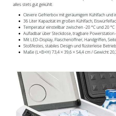
alles stets gut gekühlt.
Clevere Gefrierbox mit geräumigem Kühlfach und in
36 Liter Kapazität im großen Kühlfach, Eiswürfelfac
Temperatur einstellbar zwischen -20 °C und 20 °C (
Aufladbar über Steckdose, tragbare Powerstation
Mit LED-Display, Flaschenöffner, Handgriffen, Se
Stoßfestes, stabiles Design und flüsterleise Betrie
Maße (L×B×H) 73,4 × 39,6 × 54,4 cm / Gewicht 20,