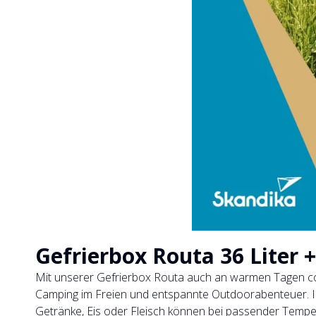
Gefrierbox Routa 36 Liter +
Mit unserer Gefrierbox Routa auch an warmen Tagen cool 
Camping im Freien und entspannte Outdoorabenteuer. In d
Getränke, Eis oder Fleisch können bei passender Temper