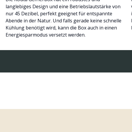
langlebiges Design und eine Betriebslautstärke von
nur 45 Dezibel, perfekt geeignet für entspannte
Abende in der Natur. Und falls gerade keine schnelle
Kühlung benötigt wird, kann die Box auch in einen
Energiesparmodus versetzt werden.