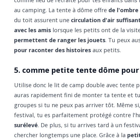
au camping. La tente à dôme offre
de l'ombre
du toit assurent une
circulation d'air suffisan
avec les amis
lorsque les petits ont de la visit
permettent de ranger les jouets
. Tu peux au
pour raconter des histoires
aux petits.
5. comme petite tente dôme pour 
Utilise donc le lit de camp double avec tente po
auras rapidement fini de monter ta tente et t
groupes si tu ne peux pas arriver tôt. Même s
festival, tu es parfaitement protégé contre l'
surélevé
. De plus, si tu arrives tard à un fest
chercher longtemps une place. Grâce à la
peti