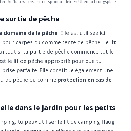
llen Aufbau wechselst du spontan deinen Übernachtungsplatz
e sortie de pêche
le domaine de la pêche
. Elle est utilisée ici
ue pour carpes ou comme tente de pêche. Le
lit
Surtout si ta partie de pêche commence tôt le
est le lit de pêche approprié pour que tu
prise parfaite. Elle constitue également une
 lieu de pêche ou comme
protection en cas de
lle dans le jardin pour les petits
mping, tu peux utiliser le lit de camping Haug
e jardin, lorsque vous n'êtes pas en vacances