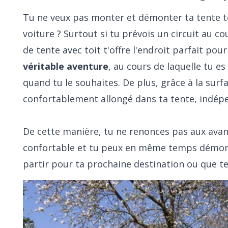
Tu ne veux pas monter et démonter ta tente to
voiture ? Surtout si tu prévois un circuit au c
de tente avec toit t'offre l'endroit parfait po
véritable aventure
, au cours de laquelle tu e
quand tu le souhaites. De plus, grâce à la surf
confortablement allongé dans ta tente, indé
De cette manière, tu ne renonces pas aux avan
confortable et tu peux en même temps démo
partir pour ta prochaine destination ou que t