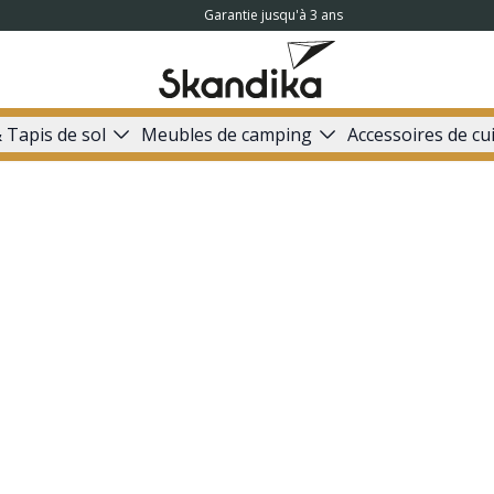
Garantie jusqu'à 3 ans
 Tapis de sol
Meubles de camping
Accessoires de cu