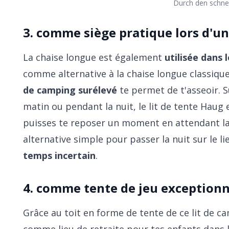
Durch den schne
3. comme siège pratique lors d'un
La chaise longue est également
utilisée dans 
comme alternative à la chaise longue classiq
de camping surélevé
te permet de t'asseoir. 
matin ou pendant la nuit, le lit de tente Haug 
puisses te reposer un moment en attendant la 
alternative simple pour passer la nuit sur le
temps incertain
.
4. comme tente de jeu exceptionne
Grâce au toit en forme de tente de ce lit de ca
comme lieu de retraite pour tes enfants dans l