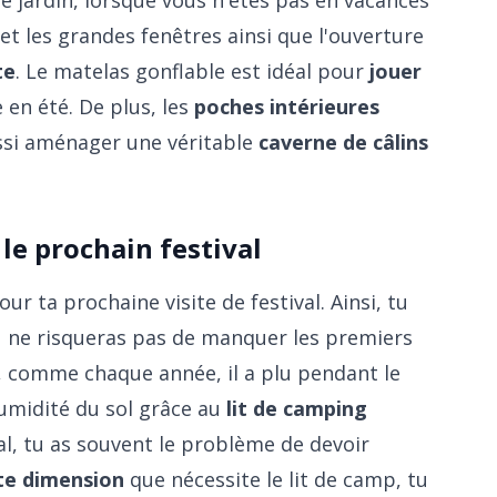
et les grandes fenêtres ainsi que l'ouverture
te
. Le matelas gonflable est idéal pour
jouer
e en été. De plus, les
poches intérieures
ssi aménager une véritable
caverne de câlins
le prochain festival
ur ta prochaine visite de festival. Ainsi, tu
u ne risqueras pas de manquer les premiers
i, comme chaque année, il a plu pendant le
humidité du sol grâce au
lit de camping
ival, tu as souvent le problème de devoir
te dimension
que nécessite le lit de camp, tu