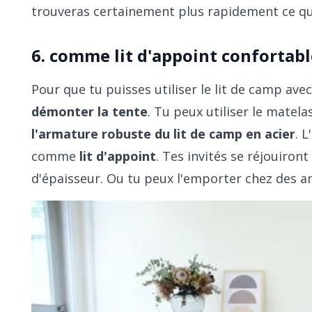
trouveras certainement plus rapidement ce qu
6. comme lit d'appoint confortab
Pour que tu puisses utiliser le lit de camp avec
démonter la tente
. Tu peux utiliser le matel
l'armature robuste du lit de camp en acier
. 
comme
lit d'appoint
. Tes invités se réjouiro
d'épaisseur. Ou tu peux l'emporter chez des ami