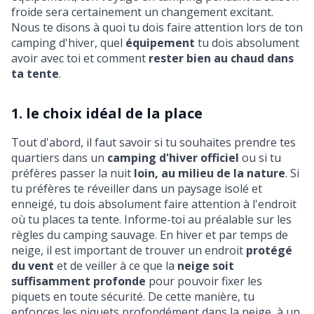
froide sera certainement un changement excitant.
Nous te disons à quoi tu dois faire attention lors de ton
camping d'hiver, quel
équipement
tu dois absolument
avoir avec toi et comment
rester bien au chaud dans
ta tente
.
1. le choix idéal de la place
Tout d'abord, il faut savoir si tu souhaites prendre tes
quartiers dans un
camping d'hiver officiel
ou si tu
préfères passer la nuit
loin, au milieu de la nature
. Si
tu préfères te réveiller dans un paysage isolé et
enneigé, tu dois absolument faire attention à l'endroit
où tu places ta tente. Informe-toi au préalable sur les
règles du camping sauvage. En hiver et par temps de
neige, il est important de trouver un endroit
protégé
du vent
et de veiller à ce que la
neige soit
suffisamment profonde
pour pouvoir fixer les
piquets en toute sécurité. De cette manière, tu
enfonces les piquets profondément dans la neige, à un