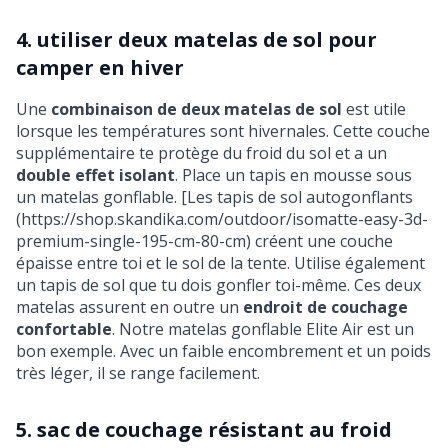
4. utiliser deux matelas de sol pour
camper en hiver
Une
combinaison de deux matelas de sol
est utile
lorsque les températures sont hivernales. Cette couche
supplémentaire te protège du froid du sol et a un
double effet isolant
. Place un tapis en mousse sous
un matelas gonflable. [Les tapis de sol autogonflants
(https://shop.skandika.com/outdoor/isomatte-easy-3d-
premium-single-195-cm-80-cm) créent une couche
épaisse entre toi et le sol de la tente. Utilise également
un tapis de sol que tu dois gonfler toi-même. Ces deux
matelas assurent en outre un
endroit de couchage
confortable
. Notre
matelas gonflable Elite Air
est un
bon exemple. Avec un faible encombrement et un poids
très léger, il se range facilement.
5. sac de couchage résistant au froid