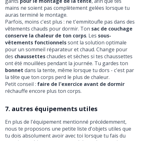
gants
pour le montage de la tente
, afin que tes
mains ne soient pas complètement gelées lorsque tu
auras terminé le montage.
Parfois, moins c'est plus : ne t'emmitoufle pas dans des
vêtements chauds pour dormir. Ton
sac de couchage
conserve la chaleur de ton corps
. Les
sous-
vêtements fonctionnels
sont la solution optimale
pour un sommeil réparateur et chaud. Change pour
des
chaussettes
chaudes et sèches si tes chaussettes
ont été mouillées pendant la journée. Tu gardes ton
bonnet
dans la tente, même lorsque tu dors - c'est par
la tête que ton corps perd le plus de chaleur.
Petit conseil :
faire de l'exercice avant de dormir
réchauffe encore plus ton corps.
7. autres équipements utiles
En plus de l'équipement mentionné précédemment,
nous te proposons une petite liste d'objets utiles que
tu dois absolument avoir avec toi lorsque tu fais du