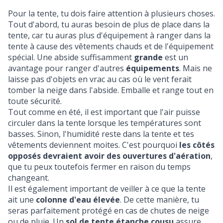
Pour la tente, tu dois faire attention à plusieurs choses.
Tout d'abord, tu auras besoin de plus de place dans la
tente, car tu auras plus d'équipement à ranger dans la
tente à cause des vêtements chauds et de l'équipement
spécial. Une abside suffisamment
grande
est un
avantage pour ranger d'autres
équipements
. Mais ne
laisse pas d'objets en vrac au cas où le vent ferait
tomber la neige dans l'abside. Emballe et range tout en
toute sécurité.
Tout comme en été, il est important que l'air puisse
circuler dans la tente lorsque les températures sont
basses. Sinon, l'humidité reste dans la tente et tes
vêtements deviennent moites. C'est pourquoi
les côtés
opposés devraient avoir des ouvertures d'aération
,
que tu peux toutefois fermer en raison du temps
changeant.
Il est également important de veiller à ce que la tente
ait une
colonne d'eau élevée
. De cette manière, tu
seras parfaitement protégé en cas de chutes de neige
ou de pluie. Un
sol de tente étanche cousu
assure