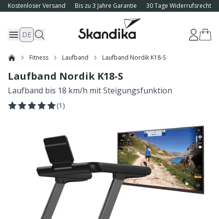
Kostenloser Versand
Bis zu 3 Jahre Garantie
30 Tage Widerrufsrecht
DE
Fitness
Laufband
Laufband Nordik K18-S
Laufband Nordik K18-S
Laufband bis 18 km/h mit Steigungsfunktion
(
1
)