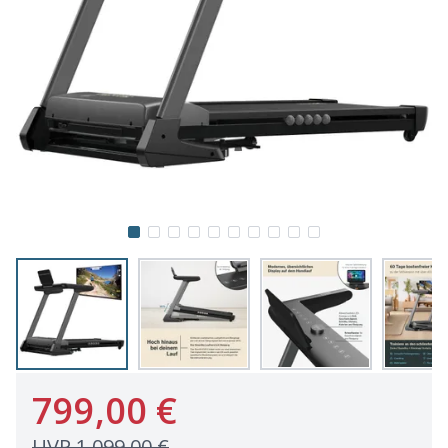
799,00 €
UVP
1.099,00 €