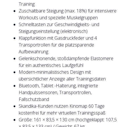
Training
Zuschaltbare Steigung (max. 18%) für intensivere
Workouts und spezielle Muskelgruppen
Schnelltasten zur Geschwindigkeits- und
Steigungseinstellung (elektronisch)
Klappfunktion mit Gasdruckfeder und 4
Transportrollen für die platzsparende
Aufbewahrung
Gelenkschonende, stoßdämpfende Elastomere
für ein authentisches Laufgefühl
Modern-minimalistisches Design mit
übersichtlicher Anzeige aller Trainingsdaten
Bluetooth, Tablet -Halterung, integrierte
Handpulssensoren, Transportrollen,
Fallschutzband
Skandika-Kunden nutzen Kinomap 60 Tage
kostenfrei für mehr virtuellen Trainingsspaß
Größe: 161 × 83,5 × 130 cm (hochgeklappt: 107,5
× 83,5 × 133 cm) / Gewicht: 67 kg