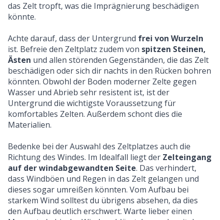
das Zelt tropft, was die Imprägnierung beschädigen
könnte.
Achte darauf, dass der Untergrund
frei von Wurzeln
ist. Befreie den Zeltplatz zudem von
spitzen Steinen,
Ästen
und allen störenden Gegenständen, die das Zelt
beschädigen oder sich dir nachts in den Rücken bohren
könnten. Obwohl der Boden moderner Zelte gegen
Wasser und Abrieb sehr resistent ist, ist der
Untergrund die wichtigste Voraussetzung für
komfortables Zelten. Außerdem schont dies die
Materialien.
Bedenke bei der Auswahl des Zeltplatzes auch die
Richtung des Windes. Im Idealfall liegt der
Zelteingang
auf der windabgewandten Seite
. Das verhindert,
dass Windböen und Regen in das Zelt gelangen und
dieses sogar umreißen könnten. Vom Aufbau bei
starkem Wind solltest du übrigens absehen, da dies
den Aufbau deutlich erschwert. Warte lieber einen