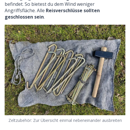
befindet. So bietest du dem Wind weniger
Angriffsfläche. Alle
Reisverschlüsse sollten
geschlossen sein
.
Zeltzubehör: Zur Übersicht einmal nebeneinander ausbreiten