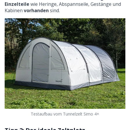
Einzelteile
wie Heringe, Abspannseile, Gestänge und
Kabinen
vorhanden
sind.
Testaufbau vom Tunnelzelt Simo 4+