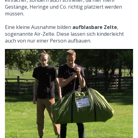
einfacher, sondern auch schneller, da hier mehr
Gestänge, Heringe und Co. richtig platziert werden
müssen.
Eine kleine Ausnahme bilden
aufblasbare Zelte
,
sogenannte Air-Zelte. Diese lassen sich kinderleicht
auch von nur einer Person aufbauen.