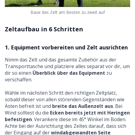
Baue das Zelt am Besten zu zweit auf
Zeltaufbau in 6 Schritten
1. Equipment vorbereiten und Zelt ausrichten
Nimm das Zelt und das gesamte Zubehör aus der
Transporttasche und platziere alles separat vor dir, um
dir so einen
Überblick über das Equipment
zu
verschaffen.
Wähle im nächsten Schritt den richtigen Zeltplatz,
sobald dieser von allen störenden Gegenständen wie
Ästen befreit ist und
breite das Außenzelt aus
. Bei
Wind solltest du die
Ecken bereits jetzt mit Heringen
befestigen
. Verankere diese im 45° Winkel im Boden.
Achte bei der Ausrichtung des Zeltes darauf, dass sich
der Eingang auf der
windabgewandten Seite