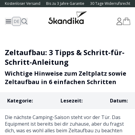
Kostenloser Versand
Bis zu 3 Jahre Garantie
30 Tage Widerrufsrecht
DE
Zeltaufbau: 3 Tipps & Schritt-für-
Schritt-Anleitung
Wichtige Hinweise zum Zeltplatz sowie
Zeltaufbau in 6 einfachen Schritten
Kategorie
:
Lesezeit
:
Datum
:
Die nächste Camping-Saison steht vor der Tür. Das
Equipment ist bereits bei dir zuhause, aber du fragst
dich, was es wohl alles beim Zeltaufbau zu beachten