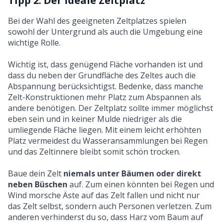
Tipp 2: Der ideale Zeltplatz
Bei der Wahl des geeigneten Zeltplatzes spielen
sowohl der Untergrund als auch die Umgebung eine
wichtige Rolle.
Wichtig ist, dass genügend Fläche vorhanden ist und
dass du neben der Grundfläche des Zeltes auch die
Abspannung berücksichtigst. Bedenke, dass manche
Zelt-Konstruktionen mehr Platz zum Abspannen als
andere benötigen. Der Zeltplatz sollte immer möglichst
eben sein und in keiner Mulde niedriger als die
umliegende Fläche liegen. Mit einem leicht erhöhten
Platz vermeidest du Wasseransammlungen bei Regen
und das Zeltinnere bleibt somit schön trocken.
Baue dein Zelt
niemals unter Bäumen oder direkt
neben Büschen
auf. Zum einen könnten bei Regen und
Wind morsche Äste auf das Zelt fallen und nicht nur
das Zelt selbst, sondern auch Personen verletzen. Zum
anderen verhinderst du so, dass Harz vom Baum auf