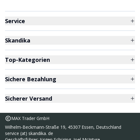
Service
Skandika
Top-Kategorien
Sichere Bezahlung
Sicherer Versand
MAX Trader GmbH
Wilhelm-Beckmann-Straße 19, 45307 Essen, Deutschland
service (at) skandika. de
Geschäftsführer: Jürgen Schüring, Joel McIntyre