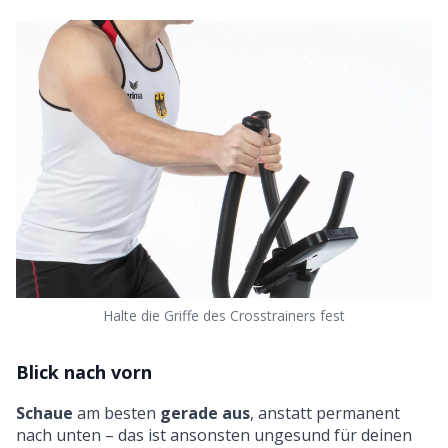
Halte die Griffe des Crosstrainers fest
Blick nach vorn
Schaue
am besten
gerade aus
, anstatt permanent
nach unten – das ist ansonsten ungesund für deinen