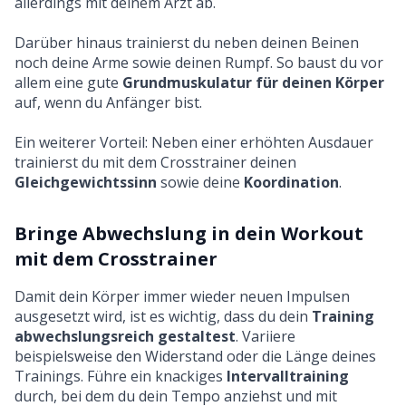
allerdings mit deinem Arzt ab.
Darüber hinaus trainierst du neben deinen Beinen
noch deine Arme sowie deinen Rumpf. So baust du vor
allem eine gute
Grundmuskulatur für deinen Körper
auf, wenn du Anfänger bist.
Ein weiterer Vorteil: Neben einer erhöhten Ausdauer
trainierst du mit dem Crosstrainer deinen
Gleichgewichtssinn
sowie deine
Koordination
.
Bringe Abwechslung in dein Workout
mit dem Crosstrainer
Damit dein Körper immer wieder neuen Impulsen
ausgesetzt wird, ist es wichtig, dass du dein
Training
abwechslungsreich gestaltest
. Variiere
beispielsweise den Widerstand oder die Länge deines
Trainings. Führe ein knackiges
Intervalltraining
durch, bei dem du dein Tempo anziehst und mit