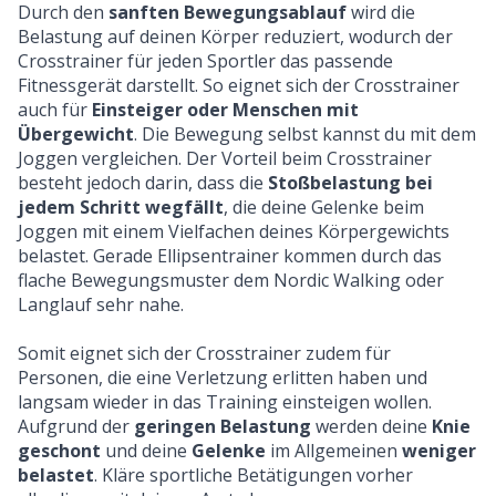
Durch den
sanften Bewegungsablauf
wird die
Belastung auf deinen Körper reduziert, wodurch der
Crosstrainer für jeden Sportler das passende
Fitnessgerät darstellt. So eignet sich der Crosstrainer
auch für
Einsteiger oder Menschen mit
Übergewicht
. Die Bewegung selbst kannst du mit dem
Joggen vergleichen. Der Vorteil beim Crosstrainer
besteht jedoch darin, dass die
Stoßbelastung bei
jedem Schritt wegfällt
, die deine Gelenke beim
Joggen mit einem Vielfachen deines Körpergewichts
belastet. Gerade Ellipsentrainer kommen durch das
flache Bewegungsmuster dem Nordic Walking oder
Langlauf sehr nahe.
Somit eignet sich der Crosstrainer zudem für
Personen, die eine Verletzung erlitten haben und
langsam wieder in das Training einsteigen wollen.
Aufgrund der
geringen Belastung
werden deine
Knie
geschont
und deine
Gelenke
im Allgemeinen
weniger
belastet
. Kläre sportliche Betätigungen vorher