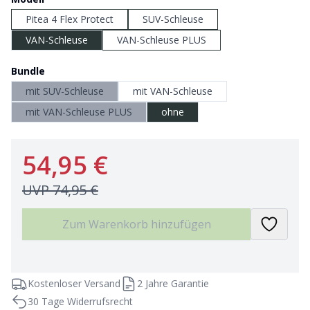
Pitea 4 Flex Protect
SUV-Schleuse
VAN-Schleuse
VAN-Schleuse PLUS
Bundle
mit SUV-Schleuse
mit VAN-Schleuse
mit VAN-Schleuse PLUS
ohne
54,95 €
UVP
74,95 €
Zum Warenkorb hinzufügen
Kostenloser Versand
2 Jahre Garantie
30 Tage Widerrufsrecht