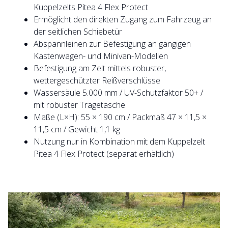
Kuppelzelts Pitea 4 Flex Protect
Ermöglicht den direkten Zugang zum Fahrzeug an
der seitlichen Schiebetür
Abspannleinen zur Befestigung an gängigen
Kastenwagen- und Minivan-Modellen
Befestigung am Zelt mittels robuster,
wettergeschützter Reißverschlüsse
Wassersäule 5.000 mm / UV-Schutzfaktor 50+ /
mit robuster Tragetasche
Maße (L×H): 55 × 190 cm / Packmaß 47 × 11,5 ×
11,5 cm / Gewicht 1,1 kg
Nutzung nur in Kombination mit dem Kuppelzelt
Pitea 4 Flex Protect (separat erhältlich)