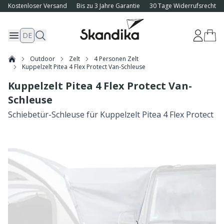
Kostenloser Versand
Bis zu 3 Jahre Garantie
30 Tage Widerrufsrecht
DE
Outdoor
Zelt
4 Personen Zelt
Kuppelzelt Pitea 4 Flex Protect Van-Schleuse
Kuppelzelt Pitea 4 Flex Protect Van-
Schleuse
Schiebetür-Schleuse für Kuppelzelt Pitea 4 Flex Protect