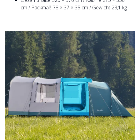
Gesamtmaße 520 × 370 cm / Kabine 215 × 350
cm / Packmaß 78 × 37 × 35 cm / Gewicht 23,1 kg