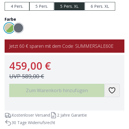
4 Pers.
5 Pers.
5 Pers. XL
6 Pers. XL
Farbe
Jetzt 60 € sparen mit dem Code: SUMMERSALE60E
459,00 €
UVP
589,00 €
Zum Warenkorb hinzufügen
Kostenloser Versand
2 Jahre Garantie
30 Tage Widerrufsrecht