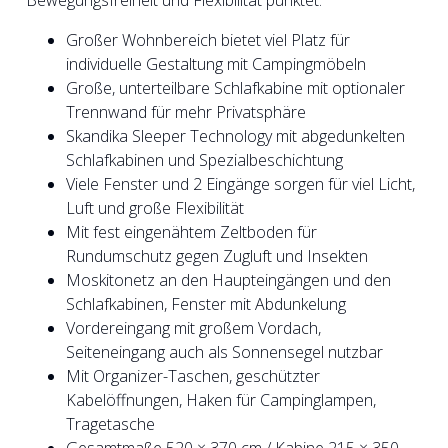
Bewegungsfreiheit und Flexibilität punktet.
Großer Wohnbereich bietet viel Platz für
individuelle Gestaltung mit Campingmöbeln
Große, unterteilbare Schlafkabine mit optionaler
Trennwand für mehr Privatsphäre
Skandika Sleeper Technology mit abgedunkelten
Schlafkabinen und Spezialbeschichtung
Viele Fenster und 2 Eingänge sorgen für viel Licht,
Luft und große Flexibilität
Mit fest eingenähtem Zeltboden für
Rundumschutz gegen Zugluft und Insekten
Moskitonetz an den Haupteingängen und den
Schlafkabinen, Fenster mit Abdunkelung
Vordereingang mit großem Vordach,
Seiteneingang auch als Sonnensegel nutzbar
Mit Organizer-Taschen, geschützter
Kabelöffnungen, Haken für Campinglampen,
Tragetasche