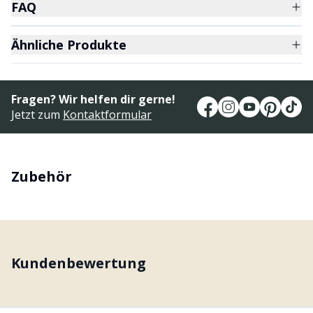
FAQ
Ähnliche Produkte
Fragen? Wir helfen dir gerne!
Jetzt zum
Kontaktformular
Zubehör
Kundenbewertung