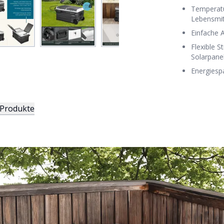
Temperatu
Lebensmit
Einfache 
Flexible 
Solarpane
Energiesp
 Produkte