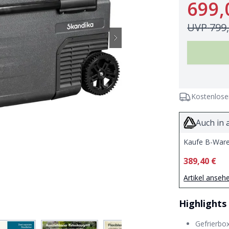
699,
UVP
799
Kostenlose
Auch in 
Kaufe B-Ware
389,40 €
Artikel anseh
Highlights
Gefrierbo