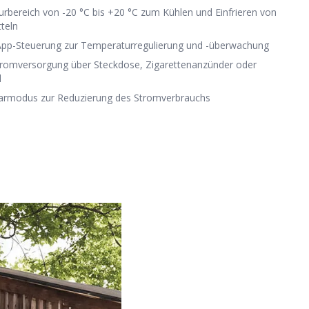
rbereich von -20 °C bis +20 °C zum Kühlen und Einfrieren von
teln
App-Steuerung zur Temperaturregulierung und -überwachung
Stromversorgung über Steckdose, Zigarettenanzünder oder
l
armodus zur Reduzierung des Stromverbrauchs