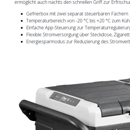
ermöglicht auch nachts den schnellen Griff zur Erfrischu
Gefrierbox mit zwei separat steuerbaren Fächern
Temperaturbereich von -20 °C bis +20 °C zum Kühl
Einfache App-Steuerung zur Temperaturregulieru
Flexible Stromversorgung über Steckdose, Zigare
Energiesparmodus zur Reduzierung des Stromver