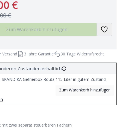
00 €
,00 €
Zum Warenkorb hinzufügen
r Versand
3 Jahre Garantie
30 Tage Widerrufsrecht
anderen Zuständen erhältlich
 SKANDIKA Gefrierbox Routa 115 Liter in gutem Zustand
Zum Warenkorb hinzufügen
en
x mit zwei separat steuerbaren Fächern