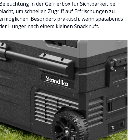
Beleuchtung in der Gefrierbox für Sichtbarkeit bei
Nacht, um schnellen Zugriff auf Erfrischungen zu
ermöglichen. Besonders praktisch, wenn spätabends
der Hunger nach einem kleinen Snack ruft.