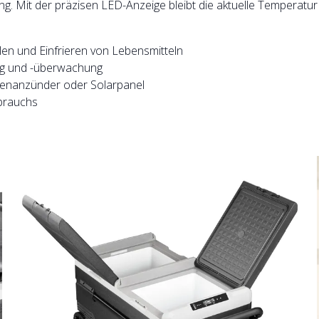
ng. Mit der präzisen LED-Anzeige bleibt die aktuelle Temperatur
en und Einfrieren von Lebensmitteln
ng und -überwachung
ttenanzünder oder Solarpanel
brauchs