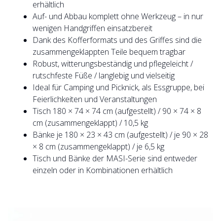
erhältlich
Auf- und Abbau komplett ohne Werkzeug – in nur
wenigen Handgriffen einsatzbereit
Dank des Kofferformats und des Griffes sind die
zusammengeklappten Teile bequem tragbar
Robust, witterungsbeständig und pflegeleicht /
rutschfeste Füße / langlebig und vielseitig
Ideal für Camping und Picknick, als Essgruppe, bei
Feierlichkeiten und Veranstaltungen
Tisch 180 × 74 × 74 cm (aufgestellt) / 90 × 74 × 8
cm (zusammengeklappt) / 10,5 kg
Bänke je 180 × 23 × 43 cm (aufgestellt) / je 90 × 28
× 8 cm (zusammengeklappt) / je 6,5 kg
Tisch und Bänke der MASI-Serie sind entweder
einzeln oder in Kombinationen erhältlich