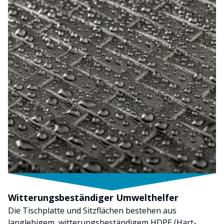
Witterungsbeständiger Umwelthelfer
Die Tischplatte und Sitzflächen bestehen aus
langlebigem, witterungsbeständigem HDPE (Hart-