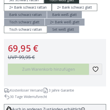
2× Bank schwarz rattan
2× Bank schwarz glatt
Bank schwarz rattan
Bank weiß glatt
Tisch schwarz glatt
2× Bank weiß glatt
Tisch schwarz rattan
Set weiß glatt
69,95 €
UVP
99,95 €
Zum Warenkorb hinzufügen
Kostenloser Versand
3 Jahre Garantie
30 Tage Widerrufsrecht
Auch in anderen Zuständen erhältlich