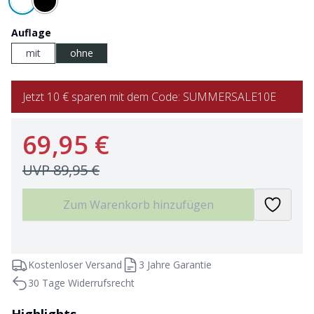
Auflage
mit
ohne
Jetzt 10 € sparen mit dem Code: SUMMERSALE10E
69,95 €
UVP
89,95 €
Zum Warenkorb hinzufügen
Kostenloser Versand
3 Jahre Garantie
30 Tage Widerrufsrecht