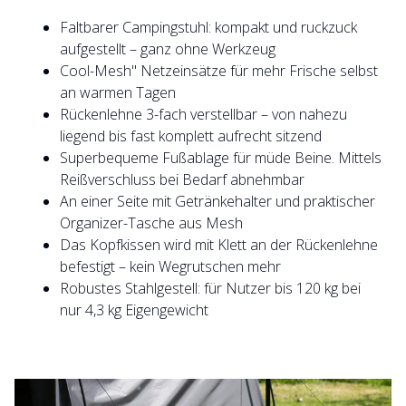
Faltbarer Campingstuhl: kompakt und ruckzuck
aufgestellt – ganz ohne Werkzeug
Cool-Mesh" Netzeinsätze für mehr Frische selbst
an warmen Tagen
Rückenlehne 3-fach verstellbar – von nahezu
liegend bis fast komplett aufrecht sitzend
Superbequeme Fußablage für müde Beine. Mittels
Reißverschluss bei Bedarf abnehmbar
An einer Seite mit Getränkehalter und praktischer
Organizer-Tasche aus Mesh
Das Kopfkissen wird mit Klett an der Rückenlehne
befestigt – kein Wegrutschen mehr
Robustes Stahlgestell: für Nutzer bis 120 kg bei
nur 4,3 kg Eigengewicht