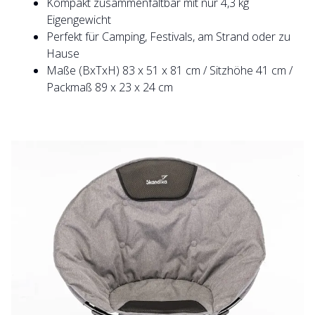
Kompakt zusammenfaltbar mit nur 4,3 kg
Eigengewicht
Perfekt für Camping, Festivals, am Strand oder zu
Hause
Maße (BxTxH) 83 x 51 x 81 cm / Sitzhöhe 41 cm /
Packmaß 89 x 23 x 24 cm