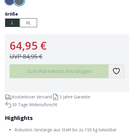
Größe
L
XL
64,95 €
UVP
84,95 €
Zum Warenkorb hinzufügen
Kostenloser Versand
3 Jahre Garantie
30 Tage Widerrufsrecht
Highlights
Robustes Gestänge aus Stahl bis zu 150 kg belastbar