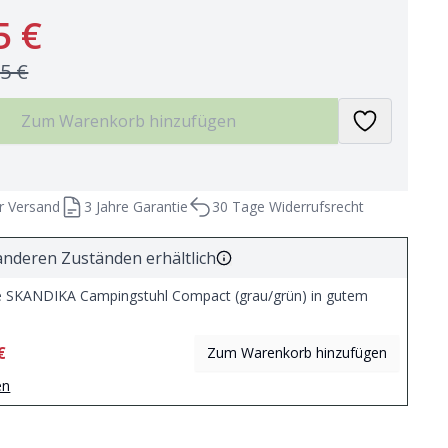
5 €
95 €
Zum Warenkorb hinzufügen
r Versand
3 Jahre Garantie
30 Tage Widerrufsrecht
anderen Zuständen erhältlich
 SKANDIKA Campingstuhl Compact (grau/grün) in gutem
€
Zum Warenkorb hinzufügen
en