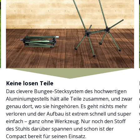
Keine losen Teile
Das clevere Bungee-Stecksystem des hochwertigen
Aluminiumgestells hält alle Teile zusammen, und zwar
genau dort, wo sie hingehören. Es geht nichts mehr
verloren und der Aufbau ist extrem schnell und super
einfach – ganz ohne Werkzeug. Nur noch den Stoff
des Stuhls darüber spannen und schon ist der
Compact bereit für seinen Einsatz.