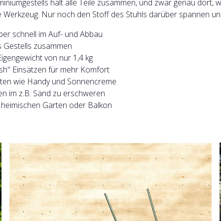
iumgestells hält alle Teile zusammen, und zwar genau dort, wo
e Werkzeug. Nur noch den Stoff des Stuhls darüber spannen und 
per schnell im Auf- und Abbau
es Gestells zusammen
Eigengewicht von nur 1,4 kg
esh" Einsätzen für mehr Komfort
keiten wie Handy und Sonnencreme
ken im z.B. Sand zu erschweren
en heimischen Garten oder Balkon