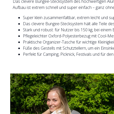
Das clevere Bungee-Stecksystem des hochwertigen Alumin
Aufbau ist extrem schnell und super einfach – ganz ohn
Super klein zusammenfaltbar, extrem leicht und su
Das clevere Bungee-Stecksystem hält alle Teile d
Stark und robust: für Nutzer bis 150 kg, bei einem 
Pflegeleichter Oxford-Polyesterbezug mit Cool-M
Praktische Organizer-Tasche für wichtige Kleinig
Füße des Gestells mit Schutztellern, um ein Einsin
Perfekt für Camping, Picknick, Festivals und für d