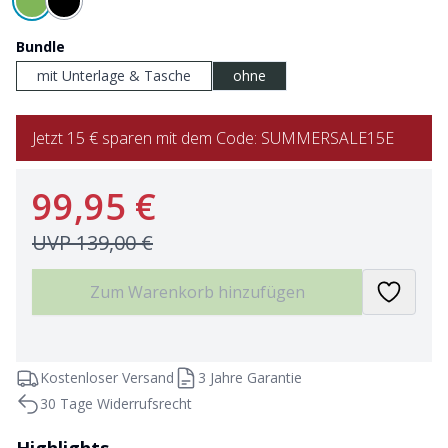
Bundle
mit Unterlage & Tasche
ohne
Jetzt 15 € sparen mit dem Code: SUMMERSALE15E
99,95 €
UVP
139,00 €
Zum Warenkorb hinzufügen
Kostenloser Versand
3 Jahre Garantie
30 Tage Widerrufsrecht