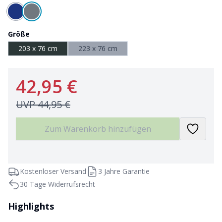
Größe
203 x 76 cm
223 x 76 cm
42,95 €
UVP
44,95 €
Zum Warenkorb hinzufügen
Kostenloser Versand
3 Jahre Garantie
30 Tage Widerrufsrecht
Highlights