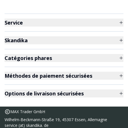
Service
Skandika
Catégories phares
Méthodes de paiement sécurisées
Options de livraison sécurisées
MAX Trader GmbH
Wilhelm-Beckmann-Straße 19, 45307 Essen, Allemagne
service (at) skandika. de