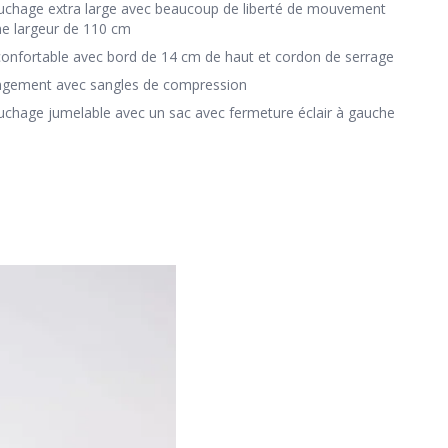
uchage extra large avec beaucoup de liberté de mouvement
ne largeur de 110 cm
onfortable avec bord de 14 cm de haut et cordon de serrage
ngement avec sangles de compression
uchage jumelable avec un sac avec fermeture éclair à gauche