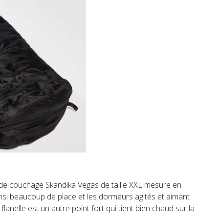
sac de couchage Skandika Vegas de taille XXL mesure en
nsi beaucoup de place et les dormeurs agités et aimant
anelle est un autre point fort qui tient bien chaud sur la