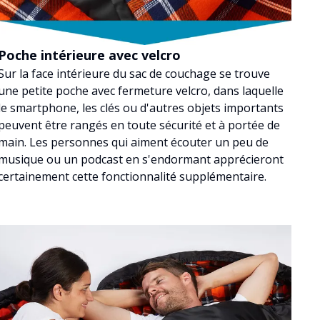
Poche intérieure avec velcro
Sur la face intérieure du sac de couchage se trouve
une petite poche avec fermeture velcro, dans laquelle
le smartphone, les clés ou d'autres objets importants
peuvent être rangés en toute sécurité et à portée de
main. Les personnes qui aiment écouter un peu de
musique ou un podcast en s'endormant apprécieront
certainement cette fonctionnalité supplémentaire.