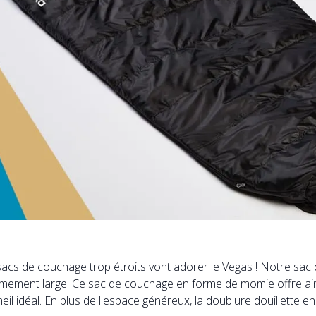
 les sacs de couchage trop étroits vont adorer le Vegas ! Notre 
trêmement large. Ce sac de couchage en forme de momie offre ai
déal. En plus de l'espace généreux, la doublure douillette en fl