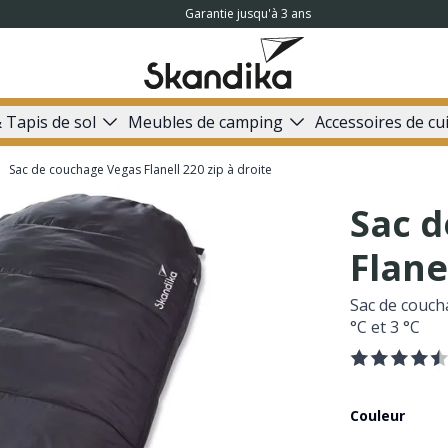
Garantie jusqu'à 3 ans
 Tapis de sol
Meubles de camping
Accessoires de cu
Sac de couchage Vegas Flanell 220 zip à droite
Sac 
Flane
Sac de couch
°C et 3 °C
Couleur