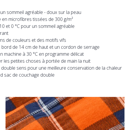
e un sommeil agréable - doux sur la peau
 en microfibres tissées de 300 g/m²
10 et 0 °C pour un sommeil agréable
irant
s de couleurs et des motifs vifs
un bord de 14 cm de haut et un cordon de serrage
en machine à 30 °C en programme délicat
r les petites choses à portée de main la nuit
 à double sens pour une meilleure conservation de la chaleur
nd sac de couchage double