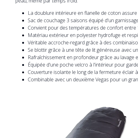
peau, même par temps froid.
La doublure intérieure en flanelle de coton assur
Sac de couchage 3 saisons équipé d'un garnissage
Convient pour des températures de confort entre 
Matériau extérieur en polyester hydrofuge et resp
Véritable accroche-regard grâce à des combinaison
Se blottir grâce à une tête de lit généreuse avec 
Rafraîchissement en profondeur grâce au lavage 
Équipée d'une poche velcro à l'intérieur pour garde
Couverture isolante le long de la fermeture éclair
Combinable avec un deuxième Vegas pour un gra