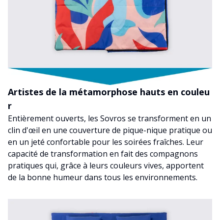
Artistes de la métamorphose hauts en couleu
r
Entièrement ouverts, les Sovros se transforment en un
clin d'œil en une couverture de pique-nique pratique ou
en un jeté confortable pour les soirées fraîches. Leur
capacité de transformation en fait des compagnons
pratiques qui, grâce à leurs couleurs vives, apportent
de la bonne humeur dans tous les environnements.