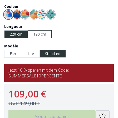
Couleur
Longueur
220 cm
190 cm
Modèle
Flex
Lite
Standard
Jetzt 10 % sparen mit dem Code:
SUMMERSALE10PERCENTE
109,00 €
UVP
149,00 €
Ajouter au panier