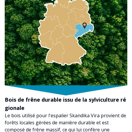
Bois de frêne durable issu de la sylviculture ré
gionale
Le bois utilisé pour l'espalier Skandika Vira provient de
forêts locales gérées de manière durable et est
composé de frêne massif, ce qui lui confère une