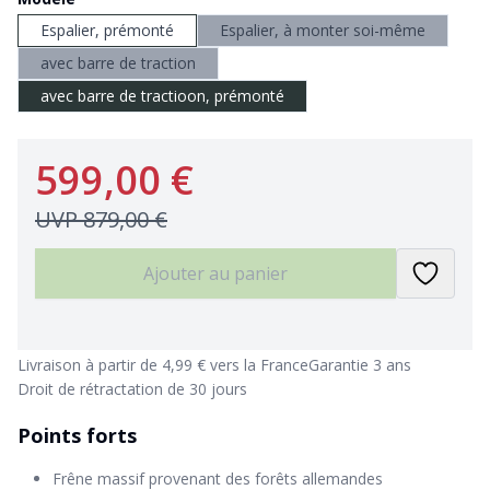
Espalier, prémonté
Espalier, à monter soi-même
avec barre de traction
avec barre de tractioon, prémonté
599,00 €
UVP
879,00 €
Ajouter au panier
Livraison à partir de 4,99 € vers la France
Garantie 3 ans
Droit de rétractation de 30 jours
Points forts
Frêne massif provenant des forêts allemandes