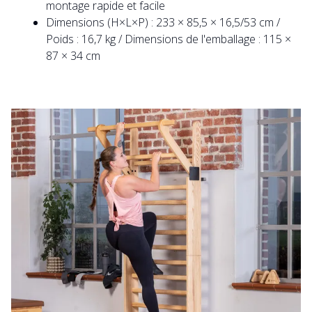
montage rapide et facile
Dimensions (H×L×P) : 233 × 85,5 × 16,5/53 cm /
Poids : 16,7 kg / Dimensions de l'emballage : 115 ×
87 × 34 cm