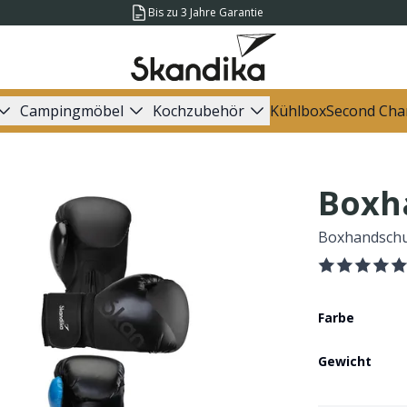
Bis zu 3 Jahre Garantie
Campingmöbel
Kochzubehör
Kühlbox
Second Cha
Boxh
Boxhandschuh
Farbe
Gewicht