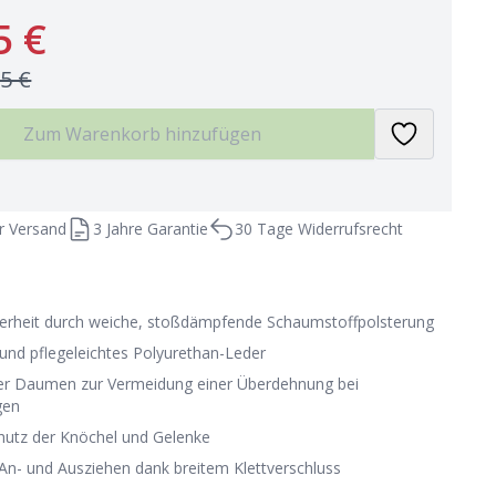
5 €
95 €
Zum Warenkorb hinzufügen
r Versand
3 Jahre Garantie
30 Tage Widerrufsrecht
erheit durch weiche, stoßdämpfende Schaumstoffpolsterung
und pflegeleichtes Polyurethan-Leder
r Daumen zur Vermeidung einer Überdehnung bei
gen
chutz der Knöchel und Gelenke
 An- und Ausziehen dank breitem Klettverschluss