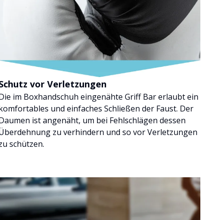
Schutz vor Verletzungen
Die im Boxhandschuh eingenähte Griff Bar erlaubt ein
komfortables und einfaches Schließen der Faust. Der
Daumen ist angenäht, um bei Fehlschlägen dessen
Überdehnung zu verhindern und so vor Verletzungen
zu schützen.