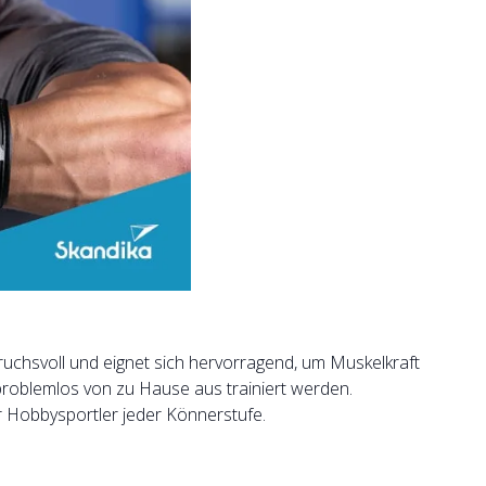
ruchsvoll und eignet sich hervorragend, um Muskelkraft
roblemlos von zu Hause aus trai­niert werden.
r Hobbysportler jeder Könnerstufe.