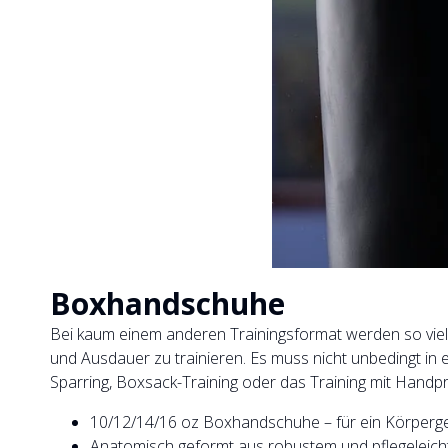
Boxhandschuhe
Bei kaum einem anderen Trainingsformat werden so viele
und Ausdauer zu trainieren. Es muss nicht unbedingt in 
Sparring, Boxsack-Training oder das Training mit Handp
10/12/14/16 oz Boxhandschuhe – für ein Körpergew
Anatomisch geformt aus robustem und pflegeleic