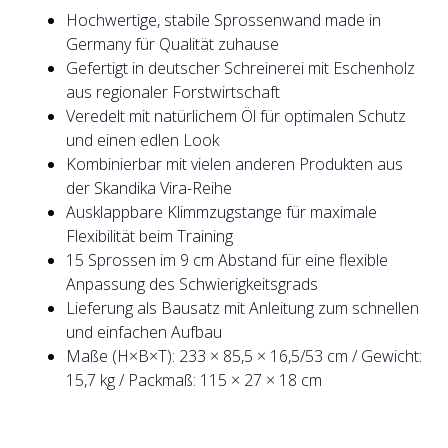
Hochwertige, stabile Sprossenwand made in
Germany für Qualität zuhause
Gefertigt in deutscher Schreinerei mit Eschenholz
aus regionaler Forstwirtschaft
Veredelt mit natürlichem Öl für optimalen Schutz
und einen edlen Look
Kombinierbar mit vielen anderen Produkten aus
der Skandika Vira-Reihe
Ausklappbare Klimmzugstange für maximale
Flexibilität beim Training
15 Sprossen im 9 cm Abstand für eine flexible
Anpassung des Schwierigkeitsgrads
Lieferung als Bausatz mit Anleitung zum schnellen
und einfachen Aufbau
Maße (H×B×T): 233 × 85,5 × 16,5/53 cm / Gewicht:
15,7 kg / Packmaß: 115 × 27 × 18 cm