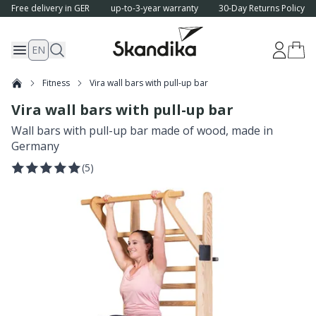
Free delivery in GER
up-to-3-year warranty
30-Day Returns Policy
EN
Fitness
Vira wall bars with pull-up bar
Vira wall bars with pull-up bar
Wall bars with pull-up bar made of wood, made in
Germany
(
5
)