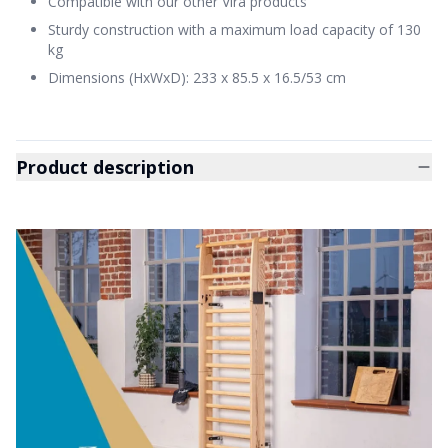
Compatible with our other Vira products
Sturdy construction with a maximum load capacity of 130
kg
Dimensions (HxWxD): 233 x 85.5 x 16.5/53 cm
Product description