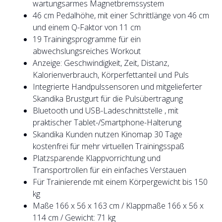
wartungsarmes Magnetbremssystem
46 cm Pedalhöhe, mit einer Schrittlänge von 46 cm
und einem Q-Faktor von 11 cm
19 Trainingsprogramme für ein
abwechslungsreiches Workout
Anzeige: Geschwindigkeit, Zeit, Distanz,
Kalorienverbrauch, Körperfettanteil und Puls
Integrierte Handpulssensoren und mitgelieferter
Skandika Brustgurt für die Pulsübertragung
Bluetooth und USB-Ladeschnittstelle , mit
praktischer Tablet-/Smartphone-Halterung
Skandika Kunden nutzen Kinomap 30 Tage
kostenfrei für mehr virtuellen Trainingsspaß
Platzsparende Klappvorrichtung und
Transportrollen für ein einfaches Verstauen
Für Trainierende mit einem Körpergewicht bis 150
kg
Maße 166 x 56 x 163 cm / Klappmaße 166 x 56 x
114 cm / Gewicht: 71 kg