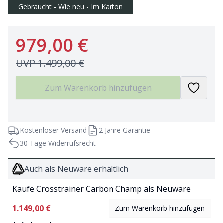
Gebraucht - Wie neu - Im Karton
979,00 €
UVP
1.499,00 €
Zum Warenkorb hinzufügen
Kostenloser Versand
2 Jahre Garantie
30 Tage Widerrufsrecht
Auch als Neuware erhältlich
Kaufe Crosstrainer Carbon Champ als Neuware
1.149,00 €
Zum Warenkorb hinzufügen