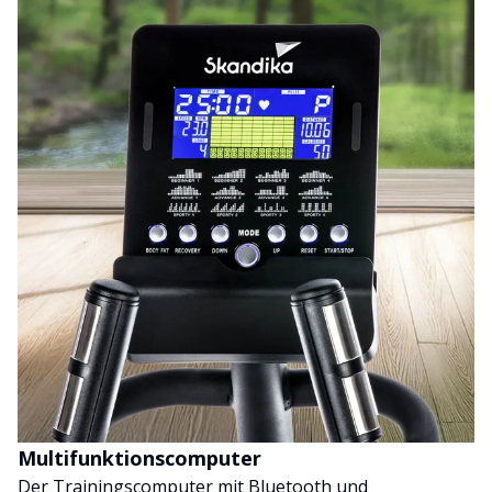
Multifunktionscomputer
Der Trainingscomputer mit Bluetooth und